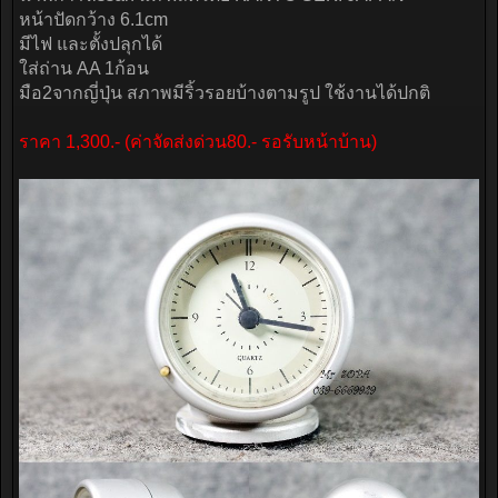
หน้าปัดกว้าง 6.1cm
มีไฟ และตั้งปลุกได้
ใส่ถ่าน AA 1ก้อน
มือ2จากญี่ปุ่น สภาพมีริ้วรอยบ้างตามรูป ใช้งานได้ปกติ
ราคา 1,300.- (ค่าจัดส่งด่วน80.- รอรับหน้าบ้าน)