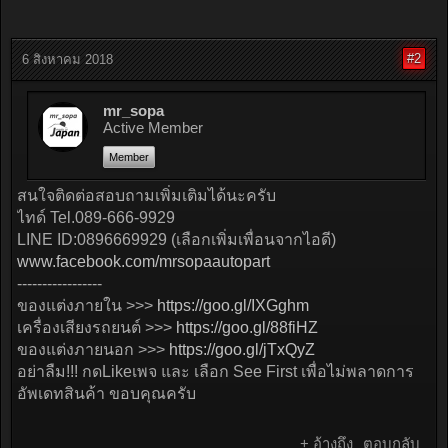
#2
6 สิงหาคม 2018
mr_sopa
Active Member
Member
สนใจติดต่อสอบถามเพิ่มเติมได้นะครับ
ไทด์ Tel.089-666-9929
LINE ID:0896669929 (เลือกเพิ่มเพื่อนจากไอดี)
www.facebook.com/mrsopaautopart
-----------------
ของแต่งภายใน >>>
https://goo.gl/IXGghm
เครื่องเสียงรถยนต์ >>>
https://goo.gl/88fiHZ
ของแต่งภายนอก >>>
https://goo.gl/jTxQyZ
อย่าลืม!!! กดLikeเพจ และ เลือก See First เพื่อไม่พลาดการ
อัพเดทสินค้า ขอบคุณครับ
+ อ้างถึง
ตอบกลับ