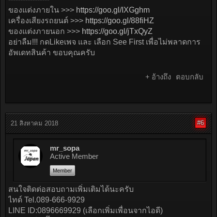
ของแต่งภายใน >>>
https://goo.gl/IXGghm
เครื่องเสียงรถยนต์ >>>
https://goo.gl/88fiHZ
ของแต่งภายนอก >>>
https://goo.gl/jTxQyZ
อย่าลืม!!! กดLikeเพจ และ เลือก See First เพื่อไม่พลาดการ
อัพเดทสินค้า ขอบคุณครับ
+ อ้างถึง
ตอบกลับ
#6
21 สิงหาคม 2018
mr_sopa
Active Member
Member
สนใจติดต่อสอบถามเพิ่มเติมได้นะครับ
ไทด์ Tel.089-666-9929
LINE ID:0896669929 (เลือกเพิ่มเพื่อนจากไอดี)