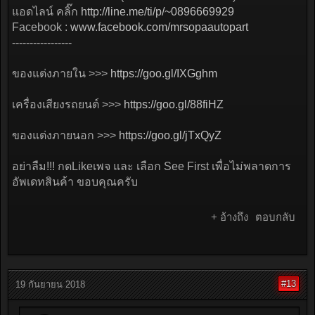
แอดไลน์ คลิ๊ก
http://line.me/ti/p/~0896669929
Facebook :
www.facebook.com/mrsopaautopart
-----------------
ของแต่งภายใน >>>
https://goo.gl/IXGghm
เครื่องเสียงรถยนต์ >>>
https://goo.gl/88fiHZ
ของแต่งภายนอก >>>
https://goo.gl/jTxQyZ
อย่าลืม!!! กดLikeเพจ และ เลือก See First เพื่อไม่พลาดการ
อัพเดทสินค้า ขอบคุณครับ
+ อ้างถึง
ตอบกลับ
#13
19 กันยายน 2018