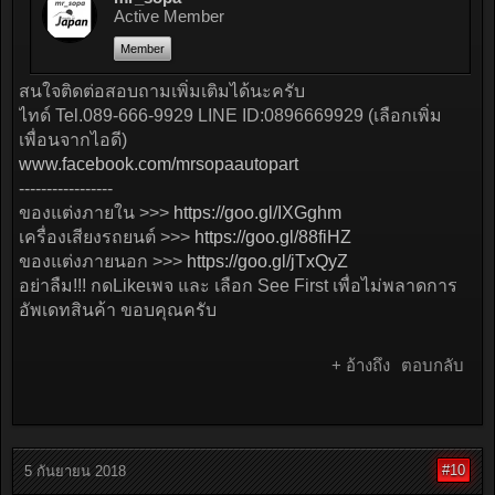
Active Member
Member
สนใจติดต่อสอบถามเพิ่มเติมได้นะครับ
ไทด์ Tel.089-666-9929 LINE ID:0896669929 (เลือกเพิ่ม
เพื่อนจากไอดี)
www.facebook.com/mrsopaautopart
-----------------
ของแต่งภายใน >>>
https://goo.gl/IXGghm
เครื่องเสียงรถยนต์ >>>
https://goo.gl/88fiHZ
ของแต่งภายนอก >>>
https://goo.gl/jTxQyZ
อย่าลืม!!! กดLikeเพจ และ เลือก See First เพื่อไม่พลาดการ
อัพเดทสินค้า ขอบคุณครับ
+ อ้างถึง
ตอบกลับ
#10
5 กันยายน 2018