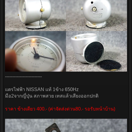
-------------------------
แตรไฟฟ้า NISSAN แท้ 1ข้าง 650Hz
มือ2จากญี่ปุ่น สภาพสวย เทสแล้วเสียงออกปกติ
ราคา ข้างเดียว 400.- (ค่าจัดส่งด่วน80.- รอรับหน้าบ้าน)