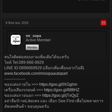
#3
9 สิงหาคม 2018
mr_sopa
Active Member
Member
สนใจติดต่อสอบถามเพิ่มเติมได้นะครับ
ไทด์ Tel.089-666-9929
LINE ID:0896669929 (เลือกเพิ่มเพื่อนจากไอดี)
www.facebook.com/mrsopaautopart
-----------------
ของแต่งภายใน >>>
https://goo.gl/IXGghm
เครื่องเสียงรถยนต์ >>>
https://goo.gl/88fiHZ
ของแต่งภายนอก >>>
https://goo.gl/jTxQyZ
อย่าลืม!!! กดLikeเพจ และ เลือก See First เพื่อไม่พลาดการ
อัพเดทสินค้า ขอบคุณครับ