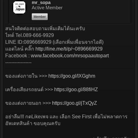
mr_sopa
Active Member
Member
สนใจติดต่อสอบถามเพิ่มเติมได้นะครับ
ไทด์ Tel.089-666-9929
LINE ID:0896669929 (เลือกเพิ่มเพื่อนจากไอดี)
แอดไลน์ คลิ๊ก
http://line.me/ti/p/~0896669929
Facebook :
www.facebook.com/mrsopaautopart
-----------------
ของแต่งภายใน >>>
https://goo.gl/IXGghm
เครื่องเสียงรถยนต์ >>>
https://goo.gl/88fiHZ
ของแต่งภายนอก >>>
https://goo.gl/jTxQyZ
อย่าลืม!!! กดLikeเพจ และ เลือก See First เพื่อไม่พลาดการ
อัพเดทสินค้า ขอบคุณครับ