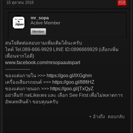
#19
15 ตุลาคม 2018
mr_sopa
Active Member
Member
สนใจติดต่อสอบถามเพิ่มเติมได้นะครับ
ไทด์ Tel.089-666-9929 LINE ID:0896669929 (เลือกเพิ่ม
เพื่อนจากไอดี)
www.facebook.com/mrsopaautopart
-----------------
ของแต่งภายใน >>>
https://goo.gl/IXGghm
เครื่องเสียงรถยนต์ >>>
https://goo.gl/88fiHZ
ของแต่งภายนอก >>>
https://goo.gl/jTxQyZ
อย่าลืม!!! กดLikeเพจ และ เลือก See First เพื่อไม่พลาดการ
อัพเดทสินค้า ขอบคุณครับ
+ อ้างถึง
ตอบกลับ