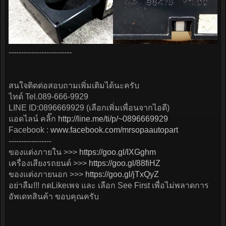
-------------------------
สนใจติดต่อสอบถามเพิ่มเติมได้นะครับ
ไทด์ Tel.089-666-9929
LINE ID:0896669929 (เลือกเพิ่มเพื่อนจากไอดี)
แอดไลน์ คลิ๊ก
http://line.me/ti/p/~0896669929
Facebook :
www.facebook.com/mrsopaautopart
-----------------
ของแต่งภายใน >>>
https://goo.gl/IXGghm
เครื่องเสียงรถยนต์ >>>
https://goo.gl/88fiHZ
ของแต่งภายนอก >>>
https://goo.gl/jTxQyZ
อย่าลืม!!! กดLikeเพจ และ เลือก See First เพื่อไม่พลาดการ
อัพเดทสินค้า ขอบคุณครับ