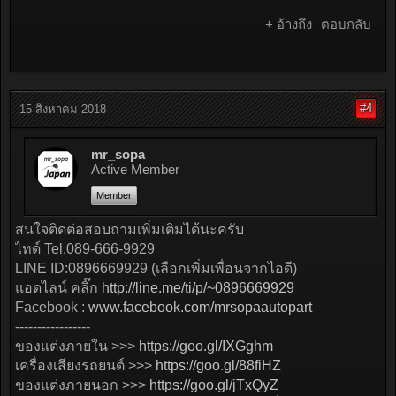
+ อ้างถึง
ตอบกลับ
#4
15 สิงหาคม 2018
mr_sopa
Active Member
Member
สนใจติดต่อสอบถามเพิ่มเติมได้นะครับ
ไทด์ Tel.089-666-9929
LINE ID:0896669929 (เลือกเพิ่มเพื่อนจากไอดี)
แอดไลน์ คลิ๊ก
http://line.me/ti/p/~0896669929
Facebook :
www.facebook.com/mrsopaautopart
-----------------
ของแต่งภายใน >>>
https://goo.gl/IXGghm
เครื่องเสียงรถยนต์ >>>
https://goo.gl/88fiHZ
ของแต่งภายนอก >>>
https://goo.gl/jTxQyZ