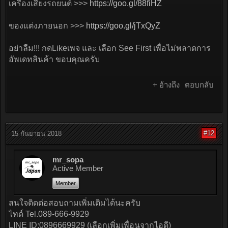
เครื่องเสียงรถยนต์ >>>
https://goo.gl/88fiHZ
ของแต่งภายนอก >>>
https://goo.gl/jTxQyZ
อย่าลืม!!! กดLikeเพจ และ เลือก See First เพื่อไม่พลาดการ
อัพเดทสินค้า ขอบคุณครับ
+ อ้างถึง
ตอบกลับ
#12
15 กันยายน 2018
mr_sopa
Active Member
Member
สนใจติดต่อสอบถามเพิ่มเติมได้นะครับ
ไทด์ Tel.089-666-9929
LINE ID:0896669929 (เลือกเพิ่มเพื่อนจากไอดี)