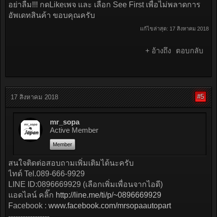
อย่าลืม!!! กดLikeเพจ และ เลือก See First เพื่อไม่พลาดการ
อัพเดทสินค้า ขอบคุณครับ
แก้ไขล่าสุด:
17 สิงหาคม 2018
+ อ้างถึง
ตอบกลับ
#5
17 สิงหาคม 2018
mr_sopa
Active Member
Member
สนใจติดต่อสอบถามเพิ่มเติมได้นะครับ
ไทด์ Tel.089-666-9929
LINE ID:0896669929 (เลือกเพิ่มเพื่อนจากไอดี)
แอดไลน์ คลิ๊ก
http://line.me/ti/p/~0896669929
Facebook :
www.facebook.com/mrsopaautopart
-----------------