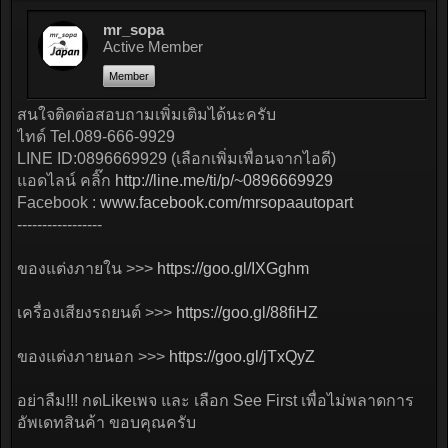
mr_sopa
Active Member
Member
สนใจติดต่อสอบถามเพิ่มเติมได้นะครับ
ไทด์ Tel.089-666-9929
LINE ID:0896669929 (เลือกเพิ่มเพื่อนจากไอดี)
แอดไลน์ คลิ๊ก
http://line.me/ti/p/~0896669929
Facebook :
www.facebook.com/mrsopaautopart
-----------------
ของแต่งภายใน >>>
https://goo.gl/IXGghm
เครื่องเสียงรถยนต์ >>>
https://goo.gl/88fiHZ
ของแต่งภายนอก >>>
https://goo.gl/jTxQyZ
อย่าลืม!!! กดLikeเพจ และ เลือก See First เพื่อไม่พลาดการ
อัพเดทสินค้า ขอบคุณครับ