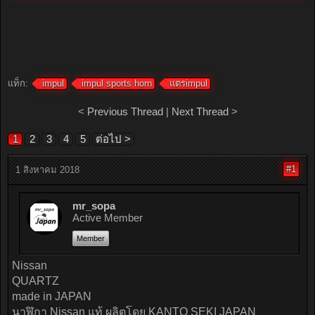
แท็ก:
impul
impul sports horn
แตรimpul
<
Previous Thread
|
Next Thread
>
1
2
3
4
5
ต่อไป >
#1
1 สิงหาคม 2018
mr_sopa
Active Member
Member
Nissan
QUARTZ
made in JAPAN
นาฬิกา Nissan แท้ ผลิตโดย KANTO SEKI JAPAN