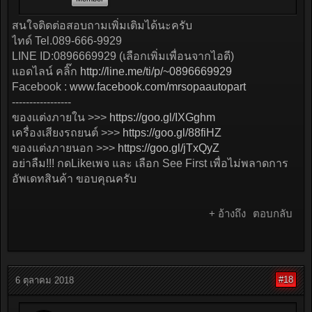
สนใจติดต่อสอบถามเพิ่มเติมได้นะครับ
ไทด์ Tel.089-666-9929
LINE ID:0896669929 (เลือกเพิ่มเพื่อนจากไอดี)
แอดไลน์ คลิ๊ก
http://line.me/ti/p/~0896669929
Facebook :
www.facebook.com/mrsopaautopart
-----------------
ของแต่งภายใน >>>
https://goo.gl/IXGghm
เครื่องเสียงรถยนต์ >>>
https://goo.gl/88fiHZ
ของแต่งภายนอก >>>
https://goo.gl/jTxQyZ
อย่าลืม!!! กดLikeเพจ และ เลือก See First เพื่อไม่พลาดการ
อัพเดทสินค้า ขอบคุณครับ
+ อ้างถึง
ตอบกลับ
#18
6 ตุลาคม 2018