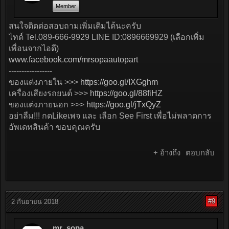
Member
สนใจติดต่อสอบถามเพิ่มเติมได้นะครับ
ไทด์ Tel.089-666-9929 LINE ID:0896669929 (เลือกเพิ่ม
เพื่อนจากไอดี)
www.facebook.com/mrsopaautopart
-----------------
ของแต่งภายใน >>>
https://goo.gl/IXGghm
เครื่องเสียงรถยนต์ >>>
https://goo.gl/88fiHZ
ของแต่งภายนอก >>>
https://goo.gl/jTxQyZ
อย่าลืม!!! กดLikeเพจ และ เลือก See First เพื่อไม่พลาดการ
อัพเดทสินค้า ขอบคุณครับ
+ อ้างถึง
ตอบกลับ
#9
2 กันยายน 2018
mr_sopa