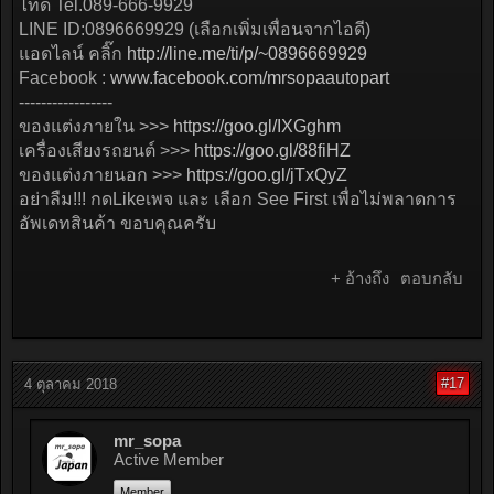
ไทด์ Tel.089-666-9929
LINE ID:0896669929 (เลือกเพิ่มเพื่อนจากไอดี)
แอดไลน์ คลิ๊ก
http://line.me/ti/p/~0896669929
Facebook :
www.facebook.com/mrsopaautopart
-----------------
ของแต่งภายใน >>>
https://goo.gl/IXGghm
เครื่องเสียงรถยนต์ >>>
https://goo.gl/88fiHZ
ของแต่งภายนอก >>>
https://goo.gl/jTxQyZ
อย่าลืม!!! กดLikeเพจ และ เลือก See First เพื่อไม่พลาดการ
อัพเดทสินค้า ขอบคุณครับ
+ อ้างถึง
ตอบกลับ
#17
4 ตุลาคม 2018
mr_sopa
Active Member
Member