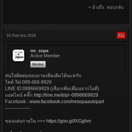
+ อ้างถึง
ตอบกลับ
#11
10 กันยายน 2018
mr_sopa
Active Member
Member
สนใจติดต่อสอบถามเพิ่มเติมได้นะครับ
ไทด์ Tel.089-666-9929
LINE ID:0896669929 (เลือกเพิ่มเพื่อนจากไอดี)
แอดไลน์ คลิ๊ก
http://line.me/ti/p/~0896669929
Facebook :
www.facebook.com/mrsopaautopart
-----------------
ของแต่งภายใน >>>
https://goo.gl/IXGghm