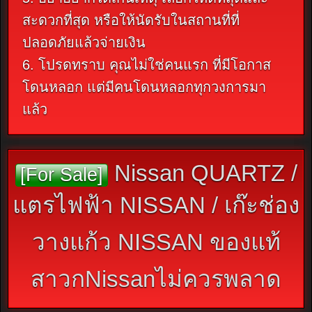
สะดวกที่สุด หรือให้นัดรับในสถานที่ที่
ปลอดภัยแล้วจ่ายเงิน
6. โปรดทราบ คุณไม่ใช่คนแรก ที่มีโอกาส
โดนหลอก แต่มีคนโดนหลอกทุกวงการมา
แล้ว
Nissan QUARTZ /
[For Sale]
แตรไฟฟ้า NISSAN / เก๊ะช่อง
วางแก้ว NISSAN ของแท้
สาวกNissanไม่ควรพลาด