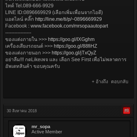
ไทด์ Tel.089-666-9929
LINE ID:0896669929 (เลือกเพิ่มเพื่อนจากไอดี)
แอดไลน์ คลิ๊ก
http://line.me/ti/p/~0896669929
Facebook :
www.facebook.com/mrsopaautopart
-----------------
ของแต่งภายใน >>>
https://goo.gl/IXGghm
เครื่องเสียงรถยนต์ >>>
https://goo.gl/88fiHZ
ของแต่งภายนอก >>>
https://goo.gl/jTxQyZ
อย่าลืม!!! กดLikeเพจ และ เลือก See First เพื่อไม่พลาดการ
อัพเดทสินค้า ขอบคุณครับ
+ อ้างถึง
ตอบกลับ
#8
30 สิงหาคม 2018
mr_sopa
Active Member