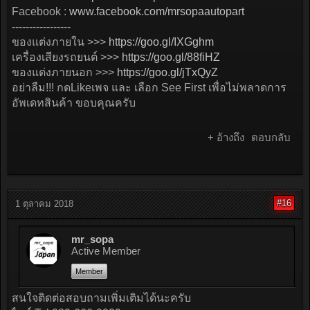
Facebook :
www.facebook.com/mrsopaautopart
-----------------
ของแต่งภายใน >>>
https://goo.gl/IXGghm
เครื่องเสียงรถยนต์ >>>
https://goo.gl/88fiHZ
ของแต่งภายนอก >>>
https://goo.gl/jTxQyZ
อย่าลืม!!! กดLikeเพจ และ เลือก See First เพื่อไม่พลาดการ
อัพเดทสินค้า ขอบคุณครับ
+ อ้างถึง
ตอบกลับ
#16
1 ตุลาคม 2018
mr_sopa
Active Member
Member
สนใจติดต่อสอบถามเพิ่มเติมได้นะครับ