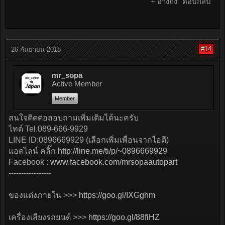
+ อ้างถึง
ตอบกลับ
#14
26 กันยายน 2018
mr_sopa
Active Member
Member
สนใจติดต่อสอบถามเพิ่มเติมได้นะครับ
ไทด์ Tel.089-666-9929
LINE ID:0896669929 (เลือกเพิ่มเพื่อนจากไอดี)
แอดไลน์ คลิ๊ก
http://line.me/ti/p/~0896669929
Facebook :
www.facebook.com/mrsopaautopart
-----------------
ของแต่งภายใน >>>
https://goo.gl/IXGghm
เครื่องเสียงรถยนต์ >>>
https://goo.gl/88fiHZ