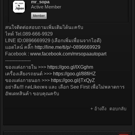
mr_sopa
Active Member
Member
สนใจติดต่อสอบถามเพิ่มเติมได้นะครับ
ไทด์ Tel.089-666-9929
LINE ID:0896669929 (เลือกเพิ่มเพื่อนจากไอดี)
แอดไลน์ คลิ๊ก
http://line.me/ti/p/~0896669929
Facebook :
www.facebook.com/mrsopaautopart
-----------------
ของแต่งภายใน >>>
https://goo.gl/IXGghm
เครื่องเสียงรถยนต์ >>>
https://goo.gl/88fiHZ
ของแต่งภายนอก >>>
https://goo.gl/jTxQyZ
อย่าลืม!!! กดLikeเพจ และ เลือก See First เพื่อไม่พลาดการ
อัพเดทสินค้า ขอบคุณครับ
+ อ้างถึง
ตอบกลับ