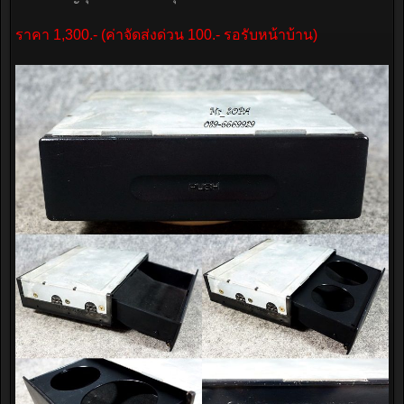
ราคา 1,300.- (ค่าจัดส่งด่วน 100.- รอรับหน้าบ้าน)