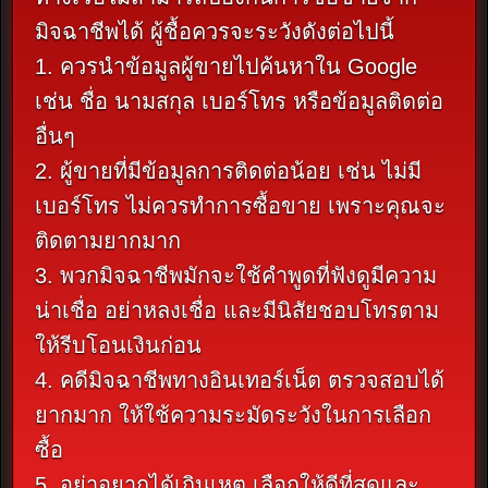
มิจฉาชีพได้ ผู้ชื้อควรจะระวังดังต่อไปนี้
1. ควรนำข้อมูลผู้ขายไปค้นหาใน Google
เช่น ชื่อ นามสกุล เบอร์โทร หรือข้อมูลติดต่อ
อื่นๆ
2. ผู้ขายที่มีข้อมูลการติดต่อน้อย เช่น ไม่มี
เบอร์โทร ไม่ควรทำการซื้อขาย เพราะคุณจะ
ติดตามยากมาก
3. พวกมิจฉาชีพมักจะใช้คำพูดที่ฟังดูมีความ
น่าเชื่อ อย่าหลงเชื่อ และมีนิสัยชอบโทรตาม
ให้รีบโอนเงินก่อน
4. คดีมิจฉาชีพทางอินเทอร์เน็ต ตรวจสอบได้
ยากมาก ให้ใช้ความระมัดระวังในการเลือก
ซื้อ
5. อย่าอยากได้เกินเหตุ เลือกให้ดีที่สุดและ