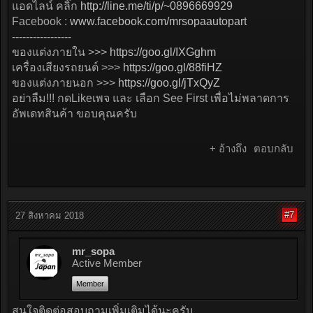
แอดไลน์ คลิ๊ก
http://line.me/ti/p/~0896669929
Facebook :
www.facebook.com/mrsopaautopart
-----------------
ของแต่งภายใน >>>
https://goo.gl/IXGghm
เครื่องเสียงรถยนต์ >>>
https://goo.gl/88fiHZ
ของแต่งภายนอก >>>
https://goo.gl/jTxQyZ
อย่าลืม!!! กดLikeเพจ และ เลือก See First เพื่อไม่พลาดการ
อัพเดทสินค้า ขอบคุณครับ
+ อ้างถึง
ตอบกลับ
#7
27 สิงหาคม 2018
mr_sopa
Active Member
Member
สนใจติดต่อสอบถามเพิ่มเติมได้นะครับ