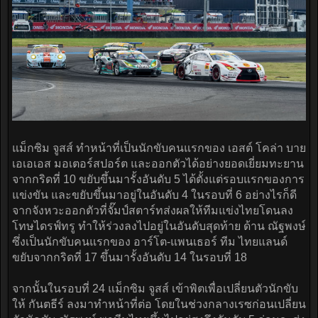
แม็กซิม จูสส์ ทำหน้าที่เป็นนักขับคนแรกของ เอสต์ โคล่า บาย
เอเอเอส มอเตอร์สปอร์ต และออกตัวได้อย่างยอดเยี่ยมทะยาน
จากกริดที่ 10 ขยับขึ้นมารั้งอันดับ 5 ได้ตั้งแต่รอบแรกของการ
แข่งขัน และขยับขึ้นมาอยู่ในอันดับ 4 ในรอบที่ 6 อย่างไรก็ดี
จากจังหวะออกตัวที่จั๊มป์สตาร์ทส่งผลให้ทีมแข่งไทยโดนลง
โทษไดรฟ์ทรู ทำให้ร่วงลงไปอยู่ในอันดับสุดท้าย ด้าน ณัฐพงษ์
ซึ่งเป็นนักขับคนแรกของ อาร์โต-แพนเธอร์ ทีม ไทยแลนด์
ขยับจากกริดที่ 17 ขึ้นมารั้งอันดับ 14 ในรอบที่ 18
จากนั้นในรอบที่ 24 แม็กซิม จูสส์ เข้าพิตเพื่อเปลี่ยนตัวนักขับ
ให้ กันตธีร์ ลงมาทำหน้าที่ต่อ โดยในช่วงกลางเรซก่อนเปลี่ยน