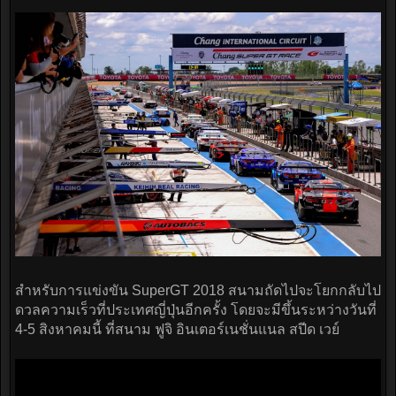
สำหรับการแข่งขัน SuperGT 2018 สนามถัดไปจะโยกกลับไป
ดวลความเร็วที่ประเทศญี่ปุ่นอีกครั้ง โดยจะมีขึ้นระหว่างวันที่
4-5 สิงหาคมนี้ ที่สนาม ฟูจิ อินเตอร์เนชั่นแนล สปีด เวย์