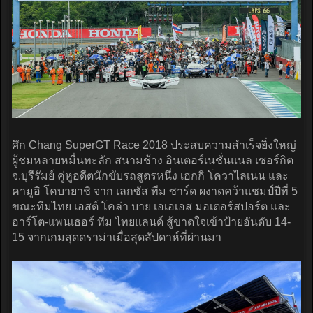
ศึก Chang SuperGT Race 2018 ประสบความสำเร็จยิ่งใหญ่
ผู้ชมหลายหมื่นทะลัก สนามช้าง อินเตอร์เนชั่นแนล เซอร์กิต
จ.บุรีรัมย์ คู่หูอดีตนักขับรถสูตรหนึ่ง เฮกกิ โควาไลเนน และ
คามูอิ โคบายาชิ จาก เลกซัส ทีม ซาร์ด ผงาดคว้าแชมป์ปีที่ 5
ขณะทีมไทย เอสต์ โคล่า บาย เอเอเอส มอเตอร์สปอร์ต และ
อาร์โต-แพนเธอร์ ทีม ไทยแลนด์ สู้ขาดใจเข้าป้ายอันดับ 14-
15 จากเกมสุดดราม่าเมื่อสุดสัปดาห์ที่ผ่านมา