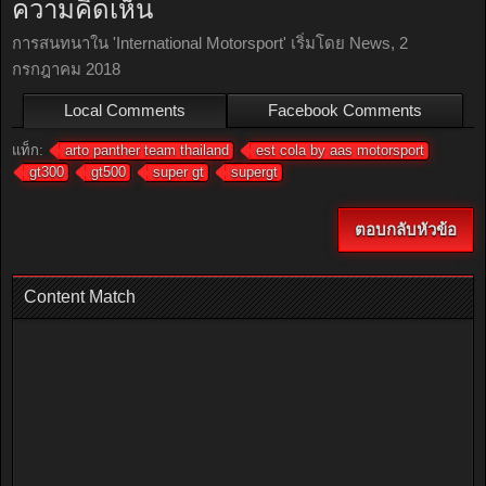
ความคิดเห็น
การสนทนาใน '
International Motorsport
' เริ่มโดย
News
,
2
กรกฎาคม 2018
Local Comments
Facebook Comments
แท็ก:
arto panther team thailand
est cola by aas motorsport
gt300
gt500
super gt
supergt
ตอบกลับหัวข้อ
Content Match