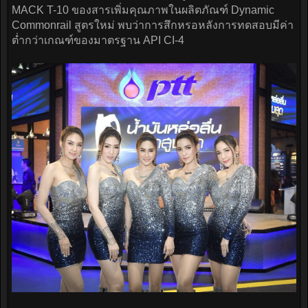
MACK T-10 ของสารเพิ่มคุณภาพในผลิตภัณฑ์ Dynamic
Commonrail สูตรใหม่ พบว่าการสึกหรอหลังการทดสอบมีค่า
ต่ำกว่าเกณฑ์ของมาตรฐาน API CI-4