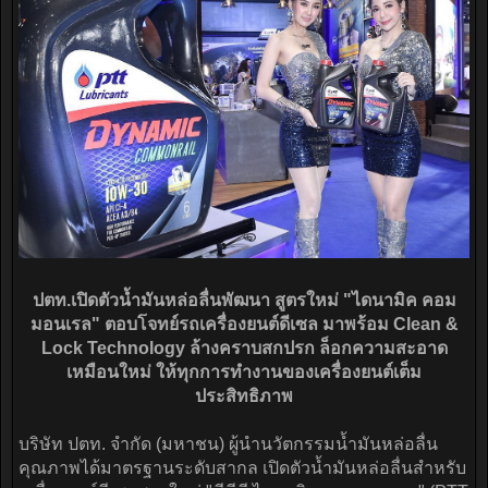
ปตท.เปิดตัวน้ำมันหล่อลื่นพัฒนา สูตรใหม่ "ไดนามิค คอม
มอนเรล" ตอบโจทย์รถเครื่องยนต์ดีเซล มาพร้อม Clean &
Lock Technology ล้างคราบสกปรก ล็อกความสะอาด
เหมือนใหม่ ให้ทุกการทำงานของเครื่องยนต์เต็ม
ประสิทธิภาพ
บริษัท ปตท. จำกัด (มหาชน) ผู้นำนวัตกรรมน้ำมันหล่อลื่น
คุณภาพได้มาตรฐานระดับสากล เปิดตัวน้ำมันหล่อลื่นสำหรับ