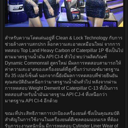
สำหรับความโดดเด่นอยู่ที่ Clean & Lock Technology กับการ
ช่วยล้างคราบสกปรก ล็อกความสะอาดเหมือนใหม่ จากการ
ทดสอบ Top Land Heavy Carbon of Caterpillar 1P ซึ่งเป็นไป
ตามมาตรฐานน้ำมัน API CI-4 ทั่วไป พบว่าผลิตภัณฑ์
Dynamic Commonrail สูตรใหม่ มีผลการทดสอบสามารถให้
ค่าความสะอาดของเครื่องยนต์ที่สูงขึ้นกว่าเกณฑ์มาตรฐาน
ถึง 35 เปอร์เซ็นต์ นอกจากนี้ยังมีผลการทดสอบที่ช่วยยืนยัน
คุณสมบัติอันเหนือกว่ามาตรฐานน้ำมันทั่วไป หลังจากผ่าน
การทดสอบ Weight Demerit of Caterpillar C-13 ที่เป็นการ
ทดสอบสำหรับน้ำมันมาตรฐาน API CJ-4 ที่เหนือกว่า
มาตรฐาน API CI-4 อีกด้วย
ขณะที่ประสิทธิภาพการปกป้องเครื่องยนต์ ซึ่งเป็นคุณสมบัติ
สำคัญในการใช้งานในเครื่องยนต์ดีเซลคอมมอนเรล ที่ต้อง
รับภาระงานหนักนั้น มีการทดสอบ Cylinder Liner Wear of