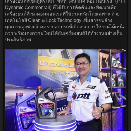
เครื่องยนต์ดีเซลสูตรใหม่ "พีทีที ไดนามิค คอมมอนเรล" (PTT
Dynamic Commonrail) ที่ได้รับการคิดค้นและพัฒนาเพื่อ
เครื่องยนต์ดีเซลคอมมอนเรลที่ใช้งานหนักโดยเฉพาะ ด้วย
เทคโนโลยี Clean & Lock Technology เพิ่มสารชะล้าง
คุณภาพสูงช่วยล้างคราบสกปรกที่เกิดจากการใช้งานได้เหนือ
กว่า พร้อมคงความใหม่ให้กับเครื่องยนต์ได้ทำงานอย่างเต็ม
ประสิทธิภาพ