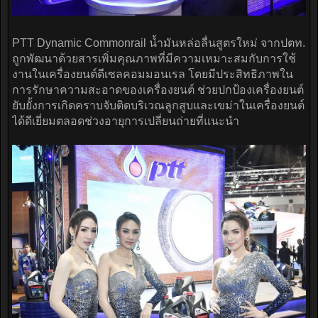
PTT Dynamic Commonrail น้ำมันหล่อลื่นสูตรใหม่ จากปตท.
ถูกพัฒนาด้วยสารเพิ่มคุณภาพที่มีความเหมาะสมกับการใช้
งานในเครื่องยนต์ดีเซลคอมมอนเรล โดยมีประสิทธิภาพใน
การรักษาความสะอาดของเครื่องยนต์ ช่วยปกป้องเครื่องยนต์
ยับยั้งการเกิดคราบจับติดบริเวณลูกสูบและเขม่าในเครื่องยนต์
ได้ดีเยี่ยมตลอดช่วงอายุการเปลี่ยนถ่ายที่แนะนำ