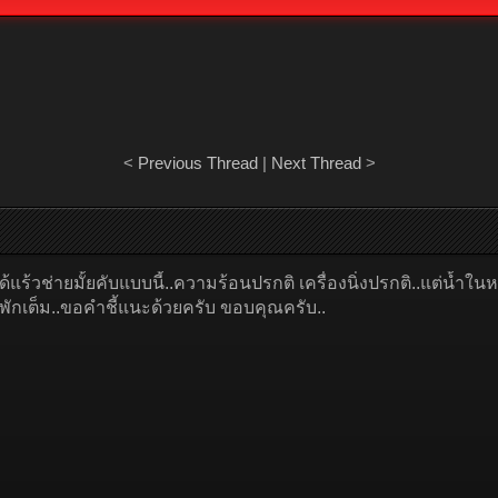
<
Previous Thread
|
Next Thread
>
ด้แร้วช่ายมั้ยคับแบบนี้..ความร้อนปรกติ เครื่องนิ่งปรกติ..แต่น้ำใ
พักเต็ม..ขอคำชี้แนะด้วยครับ ขอบคุณครับ..