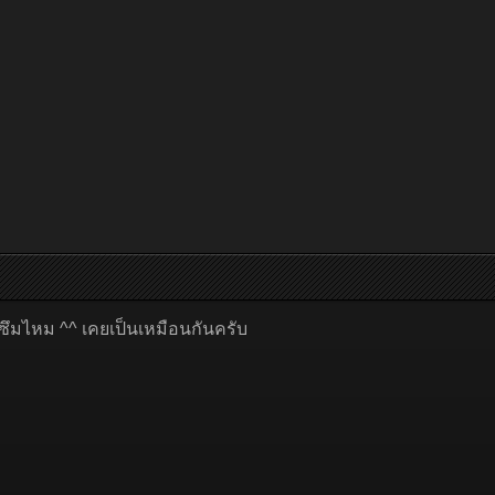
ั่วซึมไหม ^^ เคยเป็นเหมือนกันครับ