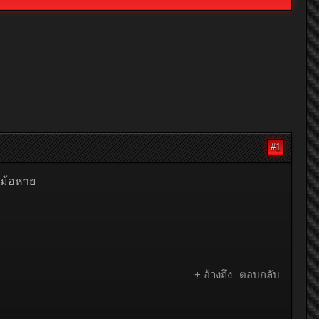
#1
นหม้อหาย
+ อ้างถึง
ตอบกลับ