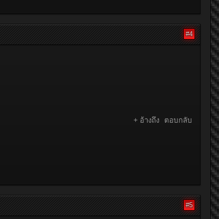
#4
+ อ้างถึง
ตอบกลับ
#5