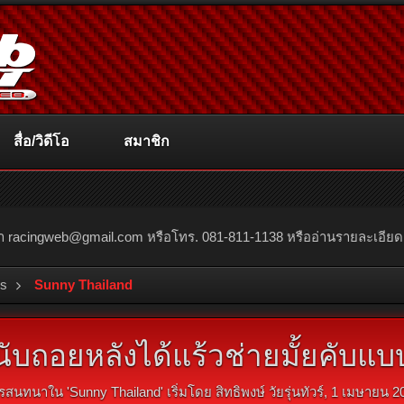
สื่อ/วิดีโอ
สมาชิก
ณา
racingweb@gmail.com
หรือโทร. 081-811-1138 หรืออ่านรายละเอียดเพิ่
bs
Sunny Thailand
มนับถอยหลังได้แร้วช่ายมั้ยคับแบ
รสนทนาใน '
Sunny Thailand
' เริ่มโดย
สิทธิพงษ์ วัยรุ่นทัวร์
,
1 เมษายน 2