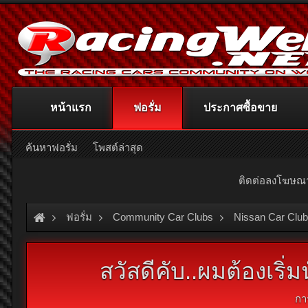
หน้าแรก
ฟอรั่ม
ประกาศซื้อขาย
ค้นหาฟอรั่ม
โพสต์ล่าสุด
ติดต่อลงโฆษ
ฟอรั่ม
Community Car Clubs
Nissan Car Clu
สวัสดีคับ..ผมต้องเริ่
กา