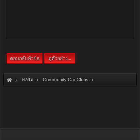
ฟอรั่ม
Community Car Clubs
Honda Car Clubs
Accord 88-89 Club
ขายกล่องไฟจูนปุ้งปั้ง เดินหอบ 2000