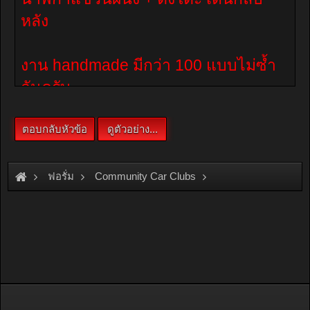
ฟอรั่ม
Community Car Clubs
Pickup Car Clubs
Sport Truck.
เซียงกง Sporttruck ซื้อขายกันตามสะดวก