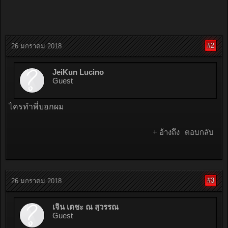
#2
26 มกราคม 2018
JeiKun Lucino
Guest
ไครทำพี่บอกผม
+ อ้างถึง
ตอบกลับ
#3
26 มกราคม 2018
เจิ้น เตชะ ณ สุวรรณ
Guest