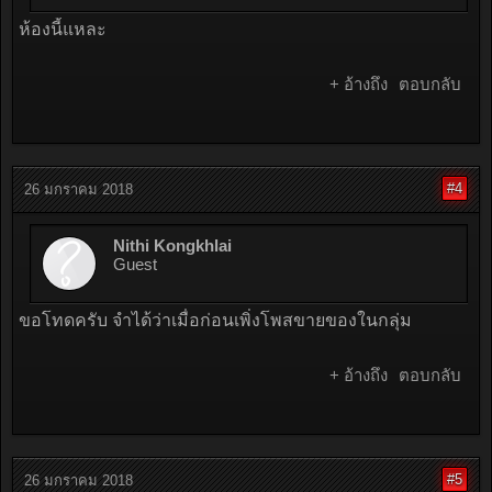
ห้องนี้แหละ
+ อ้างถึง
ตอบกลับ
#4
26 มกราคม 2018
Nithi Kongkhlai
Guest
ขอโทดครับ จำได้ว่าเมื่อก่อนเพิ่งโพสขายของในกลุ่ม
+ อ้างถึง
ตอบกลับ
#5
26 มกราคม 2018