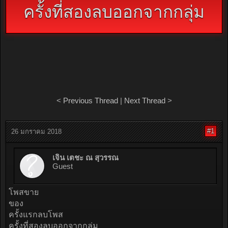
ครั้งที่สองลบออกจากกลุ่ม
<
Previous Thread
|
Next Thread
>
#1
26 มกราคม 2018
เจิ้น เตชะ ณ สุวรรณ
Guest
โพสขาย
ของ
ครั้งแรกลบโพส
ครั้งที่สองลบออกจากกลุ่ม