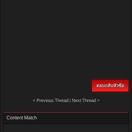
ตอบกลับหัวข้อ
<
Previous Thread
|
Next Thread
>
Content Match