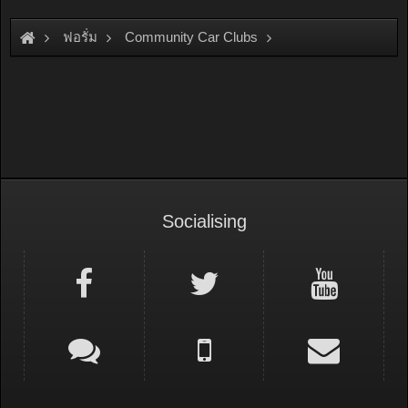
ฟอรั่ม
Community Car Clubs
Nissan Car Clubs
Sunny Thailand
Socialising