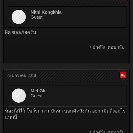
Nithi Kongkhlai
Guest
ผิด ขออภัยครับ
+ อ้างถึง
ตอบกลับ
#6
26 มกราคม 2018
Met Gk
Guest
ห้องนี้มีไว้ โชว์รถ ถามปันหา บอกคิดถึงกัน อยากมิตติ้งอะไร
แบบนี้
+ อ้างถึง
ตอบกลับ