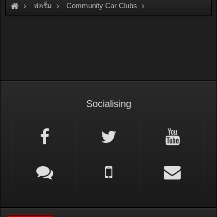
ฟอรั่ม
Community Car Clubs
Mitsubishi Car Clubs
Sigma Club
Socialising