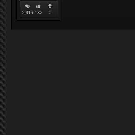
2,916
182
0