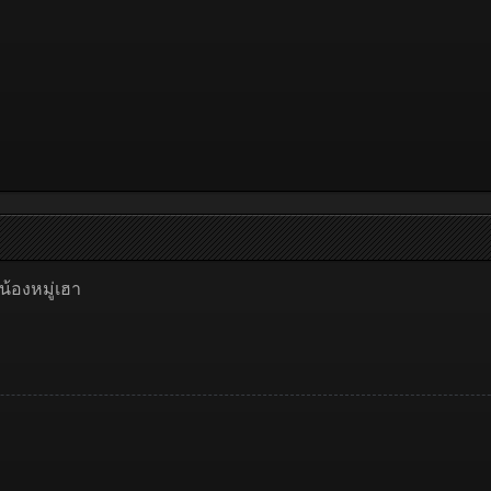
น้องหมู่เฮา