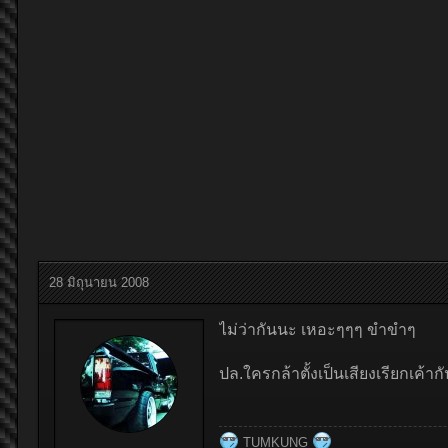
28 มิถุนายน 2008
ไม่ว่ากันนะ เหอะๆๆๆ ขําขําๆ
ปล.ใครกล้าตั้งเป็นเสียงเรียกเค้าก
TUMKUNG