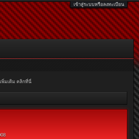
เข้าสู่ระบบหรือลงทะเบียน
มเติม คลิกที่นี่
008