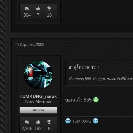
304
7
18
29 มิถุนายน 2008
อาลูโตะ กล่าว:
↑
ก๊ากๆๆๆๆ 555 ขำๆๆสุดยอดครับพี่น้องหม
TUMKUNG_naraka
บอกเเล้ว 555
New Member
Member
TUMKUNG
2,916
182
0