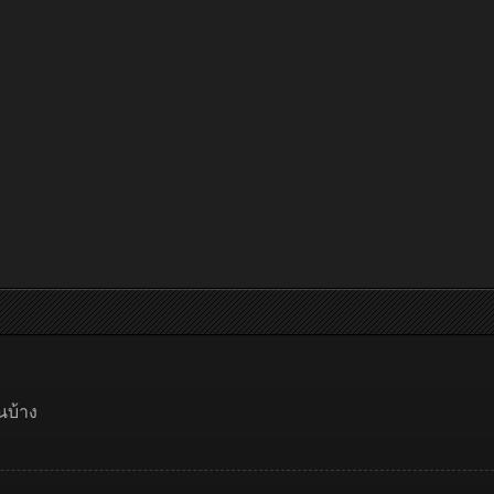
ันบ้าง