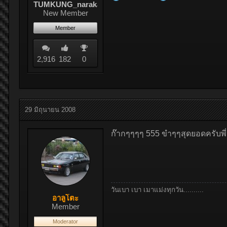
TUMKUNG_naraka
New Member
Member
2,916
182
0
29 มิถุนายน 2008
ก๊ากๆๆๆๆ 555 ขำๆๆสุดยอดครับพี่
วันเบา เบา เมาแม่งทุกวัน..........
อาลูโตะ
Member
Moderator