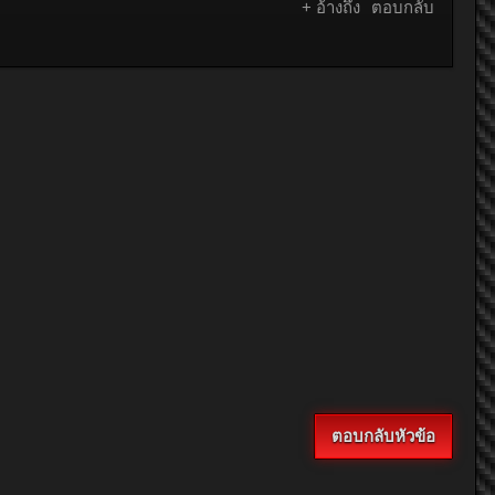
+ อ้างถึง
ตอบกลับ
ตอบกลับหัวข้อ