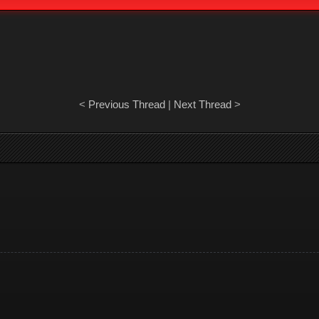
<
Previous Thread
|
Next Thread
>