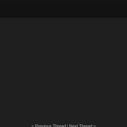
<
Previous Thread
|
Next Thread
>