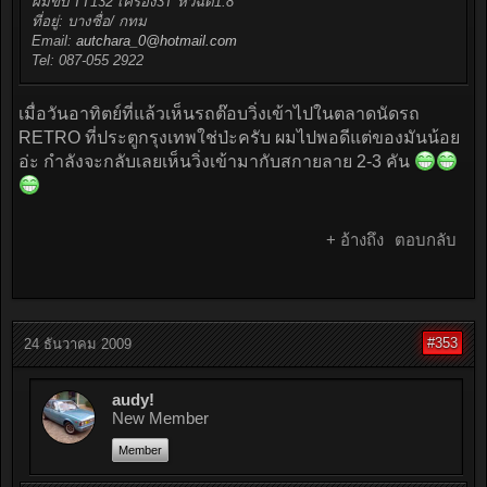
ผมขับ TT132 เครื่อง3T หัวฉีด1.8
ที่อยู่: บางซื่อ/ กทม
Email:
autchara_0@hotmail.com
Tel: 087-055 2922
เมื่อวันอาทิตย์ที่แล้วเห็นรถต๊อบวิ่งเข้าไปในตลาดนัดรถ
RETRO ที่ประตูกรุงเทพใช่ป่ะครับ ผมไปพอดีแต่ของมันน้อย
อ่ะ กำลังจะกลับเลยเห็นวิ่งเข้ามากับสกายลาย 2-3 คัน
+ อ้างถึง
ตอบกลับ
#353
24 ธันวาคม 2009
audy!
New Member
Member