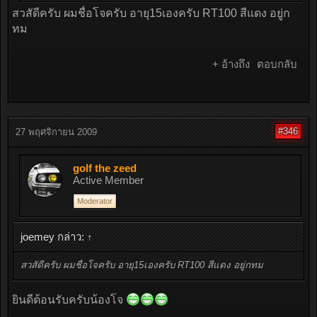
สวสัดีครับ ผมชื่อโจครับ อายุ15เองครับ RT100 สีแดง อยู่ก
ทม
+ อ้างถึง
ตอบกลับ
#346
27 พฤศจิกายน 2009
golf the zeed
Active Member
Moderator
joemey กล่าว:
↑
สวสัดีครับ ผมชื่อโจครับ อายุ15เองครับ RT100 สีแดง อยู่กทม
ยินดีต้อนรับครับน้องโจ