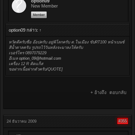
option09
New Member
Member
option09 กล่าว:
↑
หวัดดีครับชื่อ อ๊อปครับ อยู่พิโลกครับ ต.ในเมือง ขับRT100 หน้าเบนซ์
สีน้ำตาลครับ รูปรถไว้วันหลังจะมาลงให้ครับ
เบอร์โทร 0897079229
อีเมล
option_09@hotmail.com
เครื่อง 12 R ติดแก็ส
ขอฝากเนื้อฝากตัวครับ/QUOTE]
+ อ้างถึง
ตอบกลับ
#355
24 ธันวาคม 2009