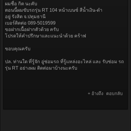
ผมชื่อ กิต นะคับ
ตอนนี้ผมขับรถรุ่น RT 104 หน้าเบนซ์ สีน้ำเงิน-ดำ
อยู่ รังสิต จ.ปทุมธานี
เบอร์ติดต่อ 089-5019599
ขอฝากเนื้อฝากตัวด้วย ครับ
โปรดให้คำปรึกษาและแนะนำด้วย คร้าฟ
ขอบคุณครับ
ปล. ท่านใด ที่รู้จัก อู่ซ่อมรถ ที่รู้แหล่งอะไหล่ และ รับซ่อม รถ
รุ่น RT อย่างผม ติดต่อมาบ้างนะครับ
+ อ้างถึง
ตอบกลับ