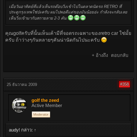
เมื่อวันอาทิตย์ที่แล้วเห็นรถต๊อบวิ่งเข้าไปในตลาดนัดรถ RETRO ที่
ประตูกรุงเทพใช่ป่ะครับ ผมไปพอดีแต่ของมันน้อยอ่ะ กำลังจะกลับเลย
เห็นวิ่งเข้ามากับสกายลาย 2-3 คัน
คุณgolfครับที่นั้นเห็นเค้ามีที่จอดรถเฉพาะของretro car ใช่มั้ย
ครับ ถ้าว่างๆกันหลายๆคันน่านัดกันไปนะครับ
+ อ้างถึง
ตอบกลับ
#358
25 ธันวาคม 2009
golf the zeed
Active Member
Moderator
audy! กล่าว:
↑