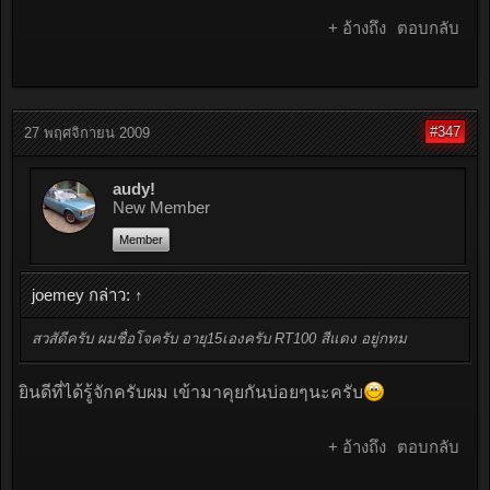
+ อ้างถึง
ตอบกลับ
#347
27 พฤศจิกายน 2009
audy!
New Member
Member
joemey กล่าว:
↑
สวสัดีครับ ผมชื่อโจครับ อายุ15เองครับ RT100 สีแดง อยู่กทม
ยินดีที่ได้รู้จักครับผม เข้ามาคุยกันบ่อยๆนะครับ
+ อ้างถึง
ตอบกลับ