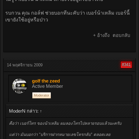
รบกวน คุณ กอล์ฟ ช่วยบอกทีนะคับว่า เบอร์น้าเหลิม เบอร์นี้
เขายังใช้อยู่หรือป่าว
+ อ้างถึง
ตอบกลับ
#341
14 พฤศจิกายน 2009
golf the zeed
Active Member
Moderator
ModerN กล่าว:
↑
คือว่า เบอร์โทร ของน้าเหลิม ผมลองโทรไปหลายรอบแล้วนะครับ
แต่ว่า มันบอกว่า "บริการฝากหมายเลขโทรกลับ" ตลอดเลย