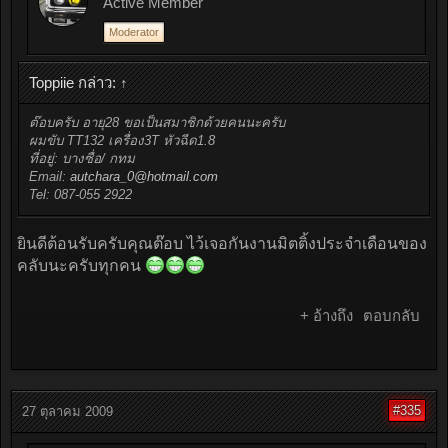
Active Member
Moderator
Toppiie กล่าว:
↑
ต๊อบครับ อายุ28 ขอเป็นสมาชิกด้วยคนนะครับ
ผมขับ TT132 เครื่อง3T หัวฉีด1.8
ที่อยู่: บางซื่อ/ กทม
Email:
autchara_0@hotmail.com
Tel: 087-055 2922
ยินดีต้อนรับครับคุณต๊อบ ไว้เจอกันงานมิตติ้งประจำเดือนของ
คลับนะครับทุกคน
+ อ้างถึง
ตอบกลับ
#335
27 ตุลาคม 2009