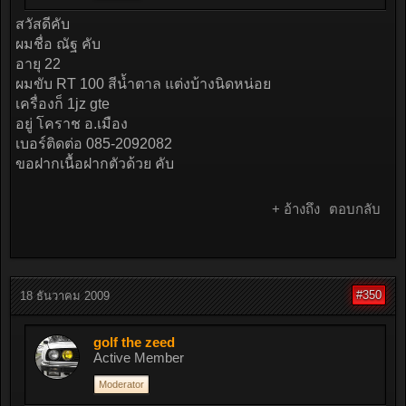
สวัสดีคับ
ผมชื่อ ณัฐ คับ
อายุ 22
ผมขับ RT 100 สีน้ำตาล แต่งบ้างนิดหน่อย
เครื่องก็ 1jz gte
อยู่ โคราช อ.เมือง
เบอร์ติดต่อ 085-2092082
ขอฝากเนื้อฝากตัวด้วย คับ
+ อ้างถึง
ตอบกลับ
#350
18 ธันวาคม 2009
golf the zeed
Active Member
Moderator