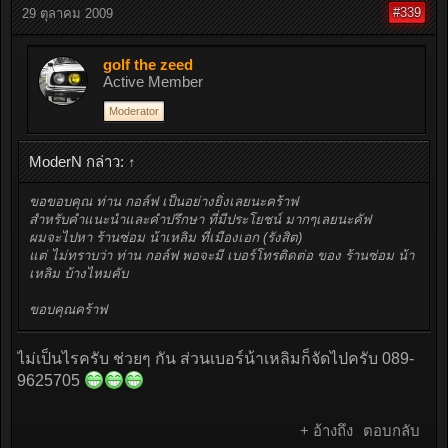
#339
29 ตุลาคม 2009
golf the zeed
Active Member
Moderator
ModerN กล่าว:
↑
ขอขอบคุณ ท่าน กอล์ฟ เป็นอย่างยิ่งเลยนะคร้าฟ
สำหรับคำแนะนำและคำปรึกษา ที่มีประโยชน์ มากๆเลยนะคัฟ
ผมจะไปหา ร้านซ่อม น้าเหลิม ที่เมืองเอก (รังสิต)
แต่ ไม่ทราบว่า ท่าน กอล์ฟ พอจะมี เบอร์โทรติดต่อ ของ ร้านซ่อม น้า
เหลิม บ้างไหมคับ
ขอบคุณคร้าฟ
ไม่เป็นไรครับ ช่วยๆ กัน ส่วนเบอร์น้าเหลิมก็จัดไปครับ 089-
9625705
+ อ้างถึง
ตอบกลับ