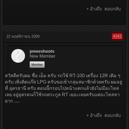
+ อ้างถึง
ตอบกลับ
#343
22 พฤศจิกายน 2009
pmeeshoots
New Member
Member
สวัสดีครับผม ชื่อ เอ็ม ครับ รถใช้ RT-100 เครื่อง 12R เดิม ๆ
ครับ เพิ่งติดแก๊ส LPG ครับขอเข้ากลุ่มสมาชิกด้วยครับ ผมอยู่
ที่ อุดรธานี ครับ ตอนนี้กรอบไปหน้าแตกแล้วยังไม่มีอะไหล่
เลย อยู่อุดรคนก็ใช้รถตระกูล RT เยอะเลยครับแต่อะไหล่หา
ยาก .....
+ อ้างถึง
ตอบกลับ