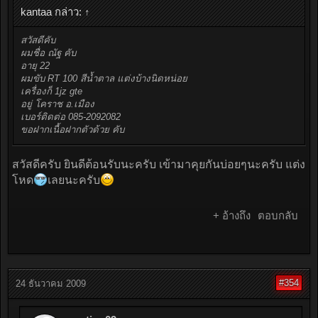
kantaa กล่าว:
↑
สวัสดีคับ
ผมชื่อ ณัฐ คับ
อายุ 22
ผมขับ RT 100 สีน้ำตาล แต่งบ้างนิดหน่อย
เครื่องก็ 1jz gte
อยู่ โคราช อ.เมือง
เบอร์ติดต่อ 085-2092082
ขอฝากเนื้อฝากตัวด้วย คับ
สวัสดีครับ ยินดีต้อนรับนะครับ เข้ามาคุยกันบ่อยๆนะครับ แต่ง
โหด
เลยนะครับ
+ อ้างถึง
ตอบกลับ
#354
24 ธันวาคม 2009