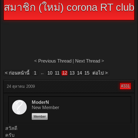
สมาชิก (ใหม่) corona RT club
<
Previous Thread
|
Next Thread
>
< ก่อนหน้านี้
1
←
10
11
12
13
14
15
ต่อไป >
#331
24 ตุลาคม 2009
ModerN
New Member
Member
สวัสดี
ครับ