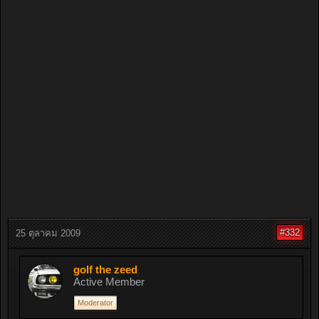
#332
25 ตุลาคม 2009
golf the zeed
Active Member
Moderator