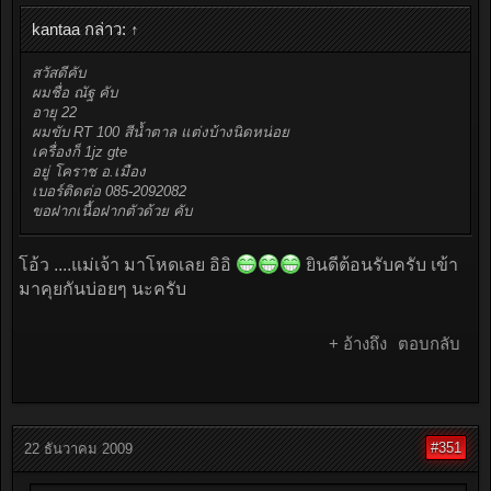
kantaa กล่าว:
↑
สวัสดีคับ
ผมชื่อ ณัฐ คับ
อายุ 22
ผมขับ RT 100 สีน้ำตาล แต่งบ้างนิดหน่อย
เครื่องก็ 1jz gte
อยู่ โคราช อ.เมือง
เบอร์ติดต่อ 085-2092082
ขอฝากเนื้อฝากตัวด้วย คับ
โอ้ว ....แม่เจ้า มาโหดเลย อิอิ
ยินดีต้อนรับครับ เข้า
มาคุยกันบ่อยๆ นะครับ
+ อ้างถึง
ตอบกลับ
#351
22 ธันวาคม 2009