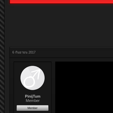
6 กันยายน 2017
PinijTum
Member
Member