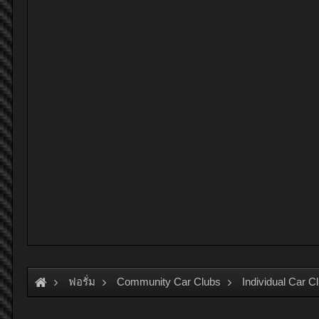
ฟอรั่ม
Community Car Clubs
Individual Car C