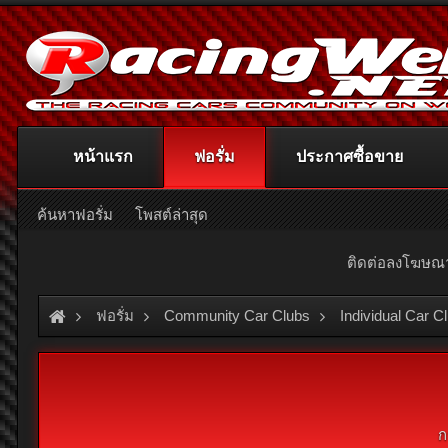
หน้าแรก
ฟอรั่ม
ประกาศซื้อขาย
ค้นหาฟอรั่ม
โพสต์ล่าสุด
ติดต่อลงโฆษ
ฟอรั่ม
Community Car Clubs
Individual Car C
ก