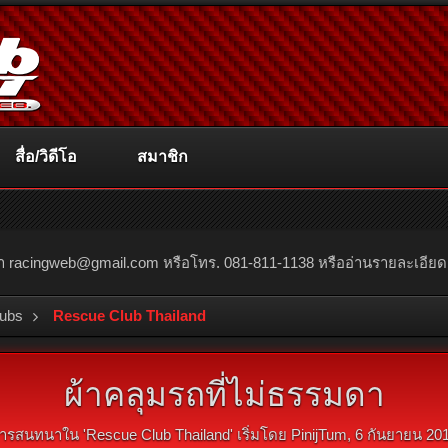
สื่อ/วิดีโอ
สมาชิก
ณา
racingweb@gmail.com
หรือโทร. 081-811-1138 หรืออ่านรายละเอียดเพิ่
lubs
Rescue Club Thailand
ผ้าคลุมรถที่ไม่ธรรมดา
ารสนทนาใน '
Rescue Club Thailand
' เริ่มโดย
PinijTum
,
6 กันยายน 20