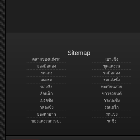
Sitemap
ตลาดของแต่งรถ
เบาะซิ่ง
ของมือสอง
ชุดแต่งรถ
รถแต่ง
รถมือสอง
แต่งรถ
รถแต่งซิ่ง
ของซิ่ง
ทะเบียนสวย
ล้อแม็ก
ข่าวรถยนต์
เบรกซิ่ง
กระบะซิ่ง
กล่องซิ่ง
รถแดร็ก
ของหายาก
รถแข่ง
ของแต่งรถกระบะ
รถซิ่ง