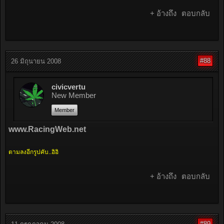
+ อ้างถึง
ตอบกลับ
#88
26 มิถุนายน 2008
civicvertu
New Member
Member
www.RacingWeb.net
ตามลงอีกรูปคับ..อิอิ
+ อ้างถึง
ตอบกลับ
#89