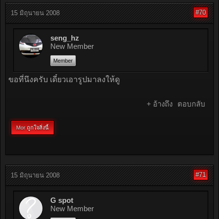
#70
15 มิถุนายน 2008
seng_hz
New Member
Member
ขอที่นึงครับ เดี๋ยวเอารูปมาลงให้ดู
+ อ้างถึง
ตอบกลับ
Mor
ถูกใจสิ่งนี้
#71
15 มิถุนายน 2008
G spot
New Member