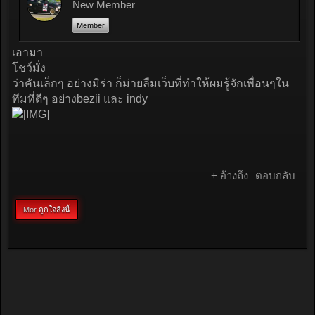
New Member
Member
เอามา
โชว์มั่ง
ว่าคันเล็กๆ อย่างมิร่า ก็ม่ายลืมเว็บที่ทำให้ผมรู้จักเพื่อนๆใน
ทีมที่ดีๆ อย่างbezii และ indy
+ อ้างถึง
ตอบกลับ
Mor
ถูกใจสิ่งนี้