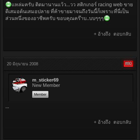
แหล่มครับ ติดมานานแว้ว...วว สติกเกอร์ racing web ขาย
ดีเสมอต้นเสมอปลาย ที่ค้าขายมาจนถึงวันนี้ก็เพราะที่นี่เป็น
ส่วนหนึ่งของอาชีพครับ ขอบคุณคร๊าบ..บบๆๆๆ
+ อ้างถึง
ตอบกลับ
#80
20 มิถุนายน 2008
m_sticker69
New Member
Member
...
+ อ้างถึง
ตอบกลับ