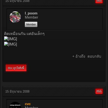
#65
15 มิถุนายน 2008
I_poom
Member
Member
ติดเหมือนกัน แต่อันเล็กๆ
+ อ้างถึง
ตอบกลับ
Mor
ถูกใจสิ่งนี้
#66
15 มิถุนายน 2008
cvc
Member