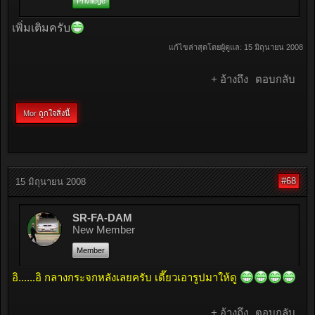
Privilege
เพิ่มเติมครับ
แก้ไขล่าสุดโดยผู้ดูแล:
15 มิถุนายน 2008
+ อ้างถึง
ตอบกลับ
Mor
ถูกใจสิ่งนี้
#68
15 มิถุนายน 2008
SR-FA-DAM
New Member
Member
อิ......อิ กลางกระจกหลังเลยครับ เดี๊ยวเอารูปมาให้ดู
+ อ้างถึง
ตอบกลับ