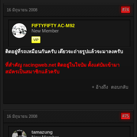
#74
16 มิถุนายน 2008
FIFTYFIFTY AC-M92
New Member
VIP
ติดอยู่ที่รถเหมือนกันครับ เด๊ยวจะถ่ายรูปแล้วจะมาลงครับ
ที่สำคัญ racingweb.net ติดอยู่ในใจป๋ม ตั้งแต่ป๋มเข้ามา
สมัครเป็นสมาชิกแล้วครับ
+ อ้างถึง
ตอบกลับ
#75
16 มิถุนายน 2008
tamazung