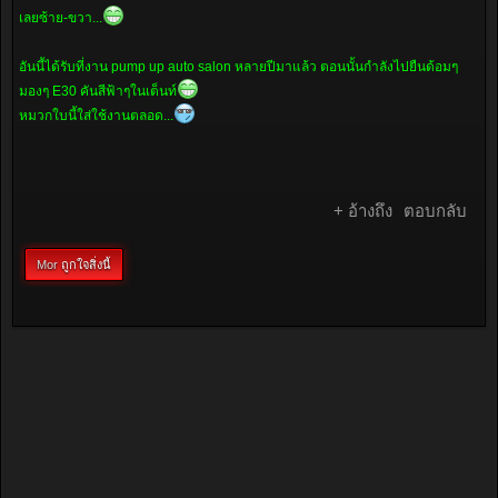
เลยซ้าย-ขวา...
อันนี้ได้รับที่งาน pump up auto salon หลายปีมาแล้ว ตอนนั้นกำลังไปยืนด้อมๆ
มองๆ E30 คันสีฟ้าๆในเต็นท์
หมวกใบนี้ใส่ใช้งานตลอด...
+ อ้างถึง
ตอบกลับ
Mor
ถูกใจสิ่งนี้