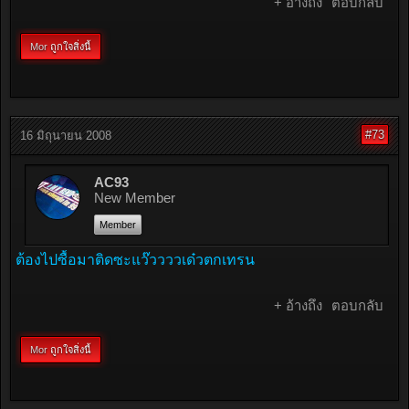
+ อ้างถึง
ตอบกลับ
Mor
ถูกใจสิ่งนี้
#73
16 มิถุนายน 2008
AC93
New Member
Member
ต้องไปซื้อมาติดซะแว๊ววววเด๋วตกเทรน
+ อ้างถึง
ตอบกลับ
Mor
ถูกใจสิ่งนี้