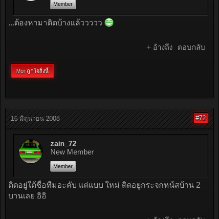
Member
...ต้องหามาติดบ้างแล้ววววว
+ อ้างถึง
ตอบกลับ
Mor
ถูกใจสิ่งนี้
#72
16 มิถุนายน 2008
zain_72
New Member
Member
ติดอยู่ใต้ชื่อทีมอะคับ แต่แบบ ใหม่ ติดอยูกระจกหน้สบ้าน 2
บานเลย อิอิ