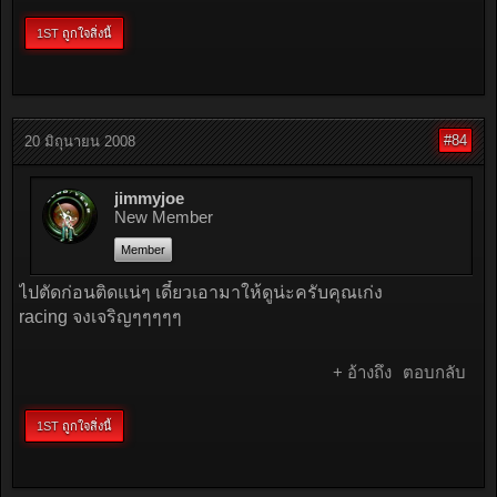
1ST
ถูกใจสิ่งนี้
#84
20 มิถุนายน 2008
jimmyjoe
New Member
Member
ไปตัดก่อนติดแน่ๆ เดี๋ยวเอามาให้ดูน่ะครับคุณเก่ง
racing จงเจริญๆๆๆๆๆ
+ อ้างถึง
ตอบกลับ
1ST
ถูกใจสิ่งนี้