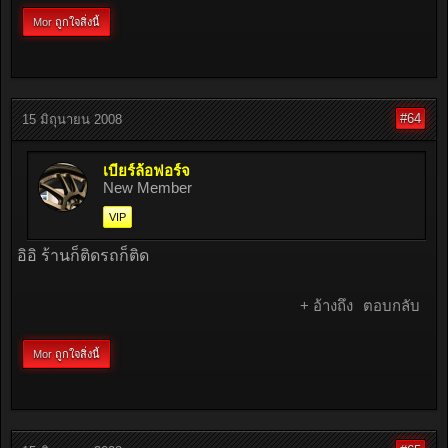
Mor
ถูกใจสิ่งนี้
#64
15 มิถุนายน 2008
เบียร์ล้อฟอร์จ
New Member
VIP
ิอิอิ ร้านก็ติดรถก็ติด
+ อ้างถึง
ตอบกลับ
Mor
ถูกใจสิ่งนี้