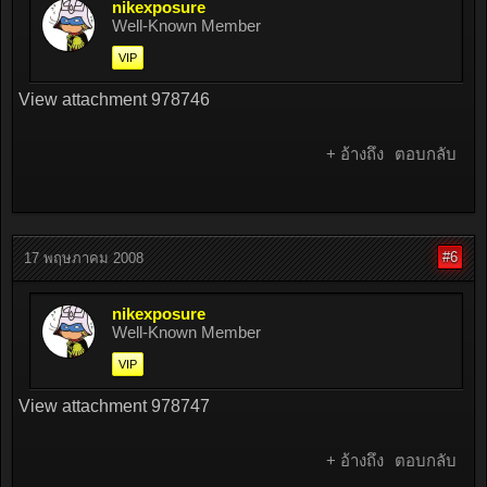
nikexposure
Well-Known Member
VIP
View attachment 978746
+ อ้างถึง
ตอบกลับ
#6
17 พฤษภาคม 2008
nikexposure
Well-Known Member
VIP
View attachment 978747
+ อ้างถึง
ตอบกลับ