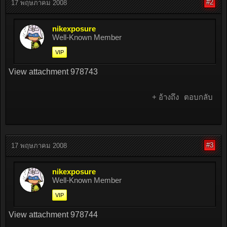
#2
17 พฤษภาคม 2008
nikexposure
Well-Known Member
VIP
View attachment 978743
+ อ้างถึง
ตอบกลับ
#3
17 พฤษภาคม 2008
nikexposure
Well-Known Member
VIP
View attachment 978744