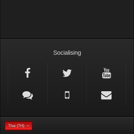
Game & Hobby
Thai Diecast Model
Socialising
Thai (TH)