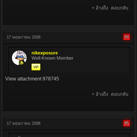
+ อ้างถึง
ตอบกลับ
#4
17 พฤษภาคม 2008
nikexposure
Well-Known Member
VIP
View attachment 978745
+ อ้างถึง
ตอบกลับ
#5
17 พฤษภาคม 2008