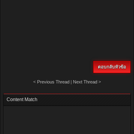
ตอบกลับหัวข้อ
<
Previous Thread
|
Next Thread
>
Content Match