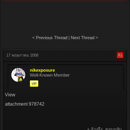
<
Previous Thread
|
Next Thread
>
#1
17 พฤษภาคม 2008
nikexposure
Well-Known Member
VIP
View
attachment 978742
+ อ้างถึง
ตอบกลับ