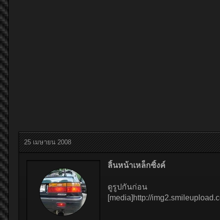
25 เมษายน 2008
ลิ้นหน้าเหล็กซิ้งค์
ดูรูปกันก่อน
[media]http://img2.smileuploa