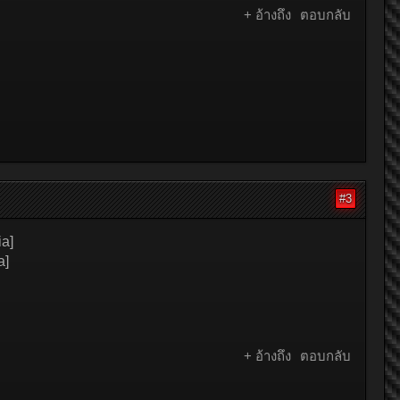
+ อ้างถึง
ตอบกลับ
#3
a]
a]
+ อ้างถึง
ตอบกลับ