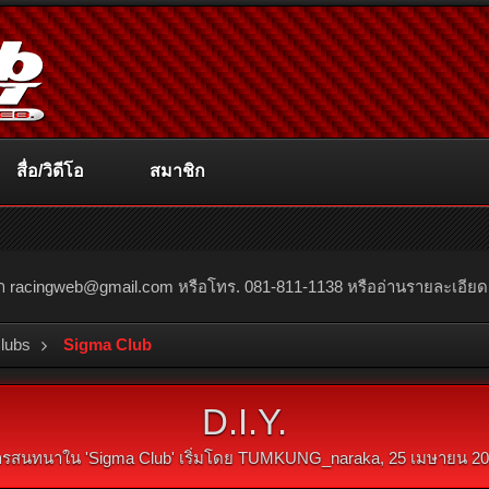
สื่อ/วิดีโอ
สมาชิก
ณา
racingweb@gmail.com
หรือโทร. 081-811-1138 หรืออ่านรายละเอียดเพิ่
Clubs
Sigma Club
D.I.Y.
ารสนทนาใน '
Sigma Club
' เริ่มโดย
TUMKUNG_naraka
,
25 เมษายน 2