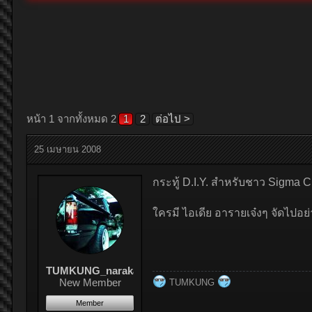
หน้า 1 จากทั้งหมด 2
1
2
ต่อไป >
25 เมษายน 2008
กระทู้ D.I.Y. สําหรับชาว Sigma C
ใครมี ไอเดีย อารายเจ๋งๆ จัดไปอย่
TUMKUNG_naraka
New Member
TUMKUNG
Member