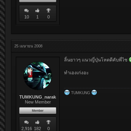
10
1
0
25 เมษายน 2008
ลิ้นยาวๆ เเนวญี่ปุ่นโหดดีคับพี่ไซ
ทําเองเก่งอะ
TUMKUNG
TUMKUNG_naraka
New Member
Member
2,916
182
0