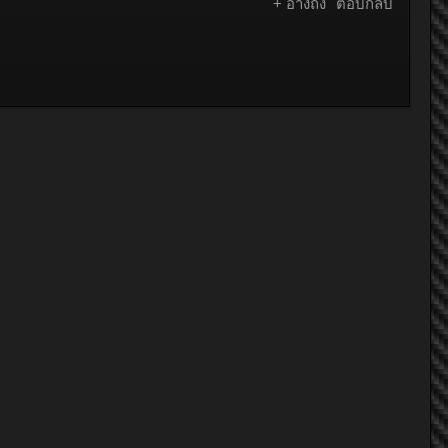
+ อ้างถึง
ตอบกลับ