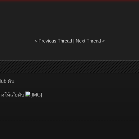
<
Previous Thread
|
Next Thread
>
lub คับ
างให้เสียคับ