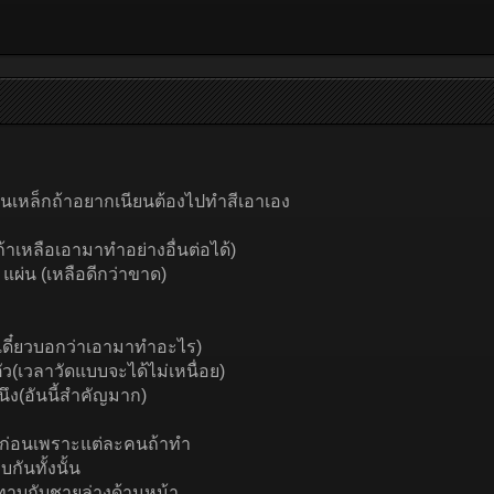
ป็นเหล็กถ้าอยากเนียนต้องไปทำสีเอาเอง
วถ้าเหลือเอามาทำอย่างอื่นต่อได้)
ผ่น (เหลือดีกว่าขาด)
ยเดี๋ยวบอกว่าเอามาทำอะไร)
ว(เวลาวัดแบบจะได้ไม่เหนื่อย)
นนึง(อันนี้สำคัญมาก)
วๆก่อนเพราะแต่ละคนถ้าทำ
กันทั้งนั้น
ทาบกับชายล่างด้านหน้า