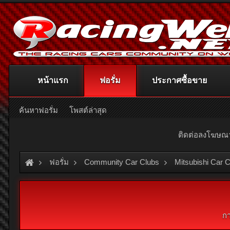
หน้าแรก
ฟอรั่ม
ประกาศซื้อขาย
ค้นหาฟอรั่ม
โพสต์ล่าสุด
ติดต่อลงโฆษ
ฟอรั่ม
Community Car Clubs
Mitsubishi Car 
ก