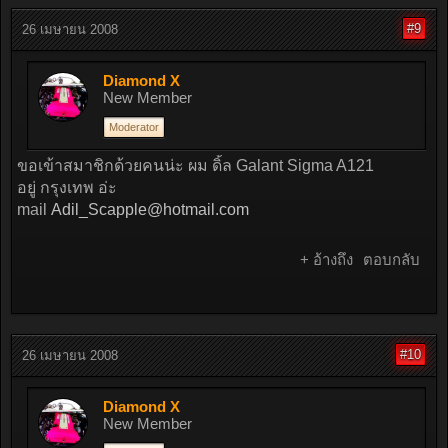
#9
26 เมษายน 2008
Diamond X
New Member
Moderator
ขอเข้าสมาชิกด้วยคนน่ะ ผม ดิ้ล Galant Sigma A121
อยู่ กรุงเทพ อ่ะ
mail
Adil_Scapple@hotmail.com
+ อ้างถึง
ตอบกลับ
#10
26 เมษายน 2008
Diamond X
New Member