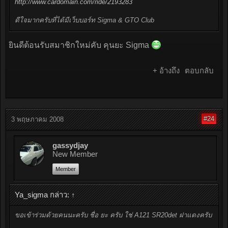
http://www.cardomain.com/ride/2193283
ดีใจมากครับที่ได้มีเว็บบอร์ท Sigma & GTO Club
ยินดีต้อนรับสมาชิกใหม่คับ คุนยะ Sigma
+ อ้างถึง
ตอบกลับ
#24
3 พฤษภาคม 2008
gassydjay
New Member
Member
Ya_sigma กล่าว:
↑
ขอเข้าร่วมด้วยคนนะครับ ชื่อ ยะ ครับ ใช่ A121 SR20det ฝาแดงครับ