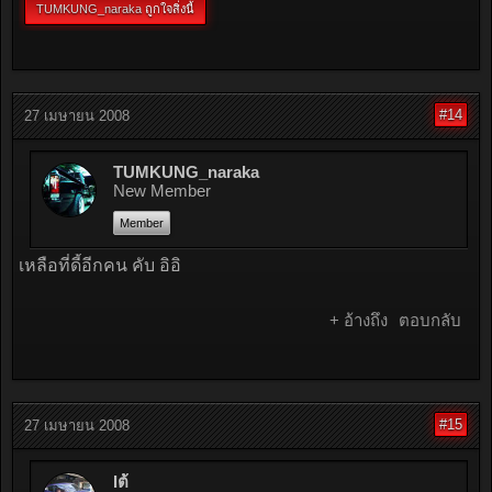
TUMKUNG_naraka
ถูกใจสิ่งนี้
#14
27 เมษายน 2008
TUMKUNG_naraka
New Member
Member
เหลือที่ดี้อีกคน คับ อิอิ
+ อ้างถึง
ตอบกลับ
#15
27 เมษายน 2008
Iต้