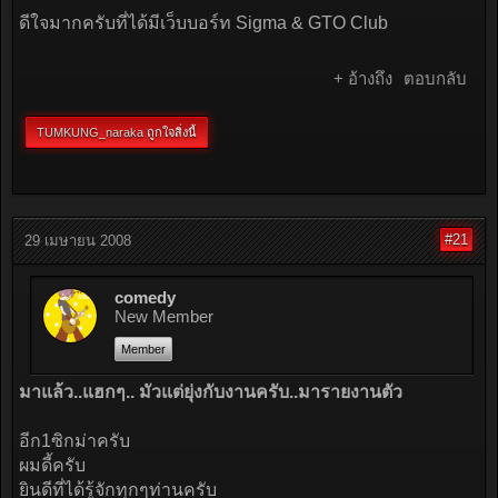
ดีใจมากครับที่ได้มีเว็บบอร์ท Sigma & GTO Club
+ อ้างถึง
ตอบกลับ
TUMKUNG_naraka
ถูกใจสิ่งนี้
#21
29 เมษายน 2008
comedy
New Member
Member
มาแล้ว..แฮกๆ.. มัวแต่ยุ่งกับงานครับ..มารายงานตัว
อีก1ซิกม่าครับ
ผมดี้ครับ
ยินดีที่ได้รู้จักทุกๆท่านครับ