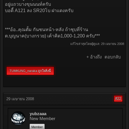
อยู่แถวบางขุนนนท์ครับ
บอดี้ A121 ลง SR20โบ ฝาแดงครับ
***อ้อ..คุณตั้ม กันชนหน้า-หลัง ถ้าชุบที่ร้าน
ต.บุญนาค(บางกรวย) เค้าคิด1,000-1,200 ครับ***
แก้ไขล่าสุดโดยผู้ดูแล:
29 เมษายน 2008
+ อ้างถึง
ตอบกลับ
TUMKUNG_naraka
ถูกใจสิ่งนี้
#22
29 เมษายน 2008
yubzaaa
New Member
Member