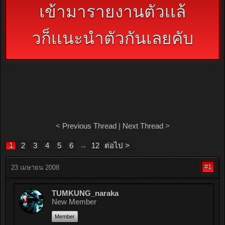
เข้ามารายงานตัวเเล้
วก็เเนะนําตัวกันเลยคับ
<
Previous Thread
|
Next Thread
>
1
2
3
4
5
6
→
12
ต่อไป >
#1
23 เมษายน 2008
TUMKUNG_naraka
New Member
Member