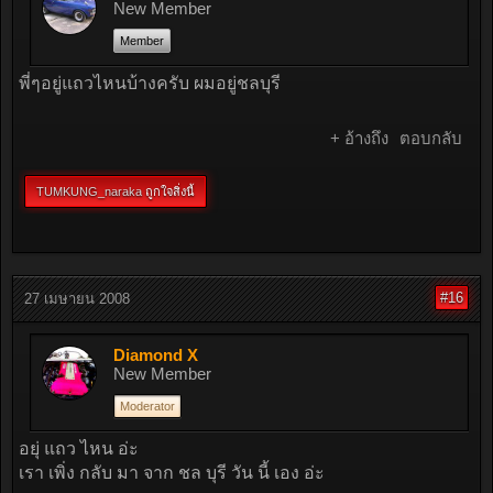
New Member
Member
พี่ๆอยู่แถวไหนบ้างครับ ผมอยู่ชลบุรี
+ อ้างถึง
ตอบกลับ
TUMKUNG_naraka
ถูกใจสิ่งนี้
#16
27 เมษายน 2008
Diamond X
New Member
Moderator
อยุ่ แถว ไหน อ่ะ
เรา เพิ่ง กลับ มา จาก ชล บุรี วัน นี้ เอง อ่ะ