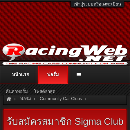
เข้าสู่ระบบหรือลงทะเบียน
หน้าแรก
ฟอรั่ม
ติดต่อลงโฆษณา
racingweb@gmail.com
หรือโทร. 081-811-1138
หรืออ่านรายละเอียดเพิ่มเติม คลิกที่นี่
ค้นหาฟอรั่ม
โพสต์ล่าสุด
ฟอรั่ม
Community Car Clubs
Mitsubishi Car Clubs
Sigma Club
รับสมัครสมาชิก Sigma Club