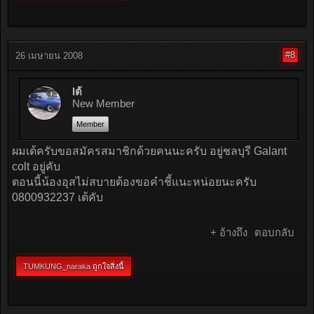
#8
26 เมษายน 2008
Iต้
New Member
Member
ผมเต้ครับขอสมัครสมาชิกด้วยคนนะครับ อยู่ชลบุรี Galant
colt อยู่คับ
ตอนนี้น้องอุสไม่สบายต้องขอคำชี้แนะหน่อยนะครับ
0800932237 เต้คับ
+ อ้างถึง
ตอบกลับ
TUMKUNG_naraka
ถูกใจสิ่งนี้