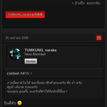
+ อ้างถึง
ตอบกลับ
TUMKUNG_naraka
ถูกใจสิ่งนี้
#6
25 เมษายน 2008
TUMKUNG_naraka
New Member
Member
custoon กล่าว:
↑
งานนี้พลาดไม่ได้ ขอเป็นสมาชิกด้วยนะครับ ซื่อ อ่ำ ครับ
4g32 เดิมๆตากลมครับ
ขอบคุณ คุณตั๊ม นะครับที่ทำให้มีคลับนี้ขึ้นมา
ยินดีคับ