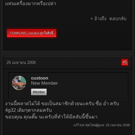
แท่นเครื่องมากหรือเปล่า
+ อ้างถึง
ตอบกลับ
TUMKUNG_naraka
ถูกใจสิ่งนี้
#5
25 เมษายน 2008
custoon
New Member
Member
งานนี้พลาดไม่ได้ ขอเป็นสมาชิกด้วยนะครับ ซื่อ อ่ำ ครับ
4g32 เดิมๆตากลมครับ
ขอบคุณ คุณตั๊ม นะครับที่ทำให้มีคลับนี้ขึ้นมา
แก้ไขล่าสุดโดยผู้ดูแล:
25 เมษายน 2008