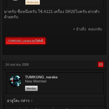
Moderator
มาครับ ชื่อหนึ่งครับ ใช้ A121 เครื่อง SR20โบครับ ฝากตัว
ด้วยครับ
+ อ้างถึง
ตอบกลับ
TUMKUNG_naraka
ถูกใจสิ่งนี้
#3
24 เมษายน 2008
TUMKUNG_naraka
New Member
Member
อาลูโตะ กล่าว:
↑