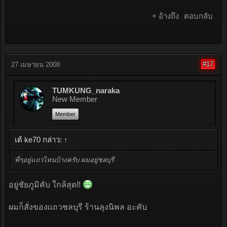
+ อ้างถึง
ตอบกลับ
#17
27 เมษายน 2008
TUMKUNG_naraka
New Member
Member
เต้ ke70 กล่าว:
↑
พี่ๆอยู่แถวไหนบ้างครับ ผมอยู่ชลบุรี
อยู่ชัยภูมิคับ ใกล้สุด!!
ผมก็สั่งของเเถวชลบุรี ร้านลุงนิพล อะคับ