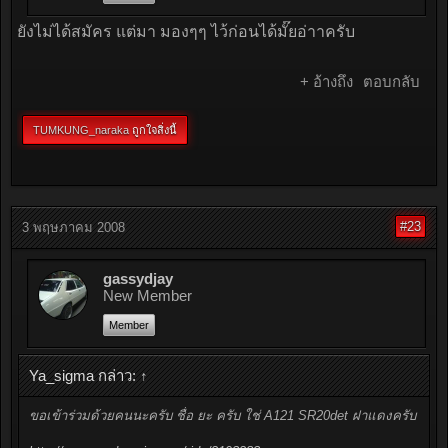
ยังไม่ได้สมัคร แต่มา มองๆๆ ไว้ก่อนได้มั๊ยอ่าาครับ
+ อ้างถึง
ตอบกลับ
TUMKUNG_naraka
ถูกใจสิ่งนี้
#23
3 พฤษภาคม 2008
gassydjay
New Member
Member
Ya_sigma กล่าว:
↑
ขอเข้าร่วมด้วยคนนะครับ ชื่อ ยะ ครับ ใช่ A121 SR20det ฝาแดงครับ