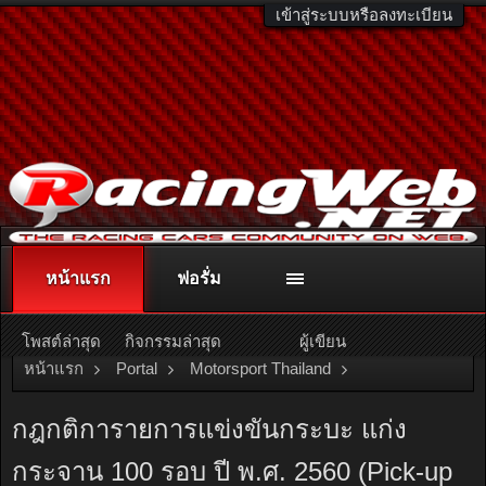
เข้าสู่ระบบหรือลงทะเบียน
หน้าแรก
ฟอรั่ม
ติดต่อลงโฆษณา
racingweb@gmail.com
หรือโทร. 081-811-1138
หรืออ่านรายละเอียดเพิ่มเติม คลิกที่นี่
โพสต์ล่าสุด
กิจกรรมล่าสุด
ผู้เขียน
หน้าแรก
Portal
Motorsport Thailand
Only One Challenge
กฎกติการายการแข่งขันกระบะ แก่ง
กระจาน 100 รอบ ปี พ.ศ. 2560 (Pick-up