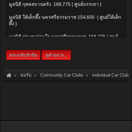
ฟอรั่ม
Community Car Clubs
Individual Car Clubs
Rescue Club Thailand
เรามาแนะนำ จุดกูภัย - กู้ชีพ - มูลนิธิในพื