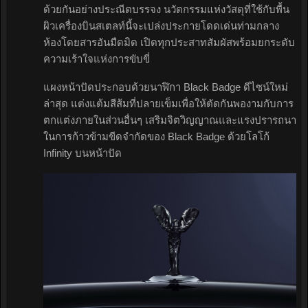
ด้วยกันอย่างประณีตบรรจง นวัตกรรมแห่งวัสดุที่ใช้กับพื้น
ผิวเครื่องบินสเตลท์นี้จะเปล่งประกายโดดเด่นท่ามกลาง
ห้องโดยสารอันมืดมิด เปิดทุกประสาทสัมผัสพร้อมยกระดับ
ความเร้าใจแห่งการขับขี่
แผงหน้าปัดประกอบด้วยนาฬิกา Black Badge ดีไซน์ใหม่
ล่าสุด แต่งแต้มสีส้มที่ปลายเข็มเพื่อให้ตัดกันพองามกับการ
ตกแต่งภายในส่วนอื่นๆ เสริมจิตวิญญาณและแรงปรารถนา
ในการก้าวข้ามขีดจำกัดของ Black Badge ด้วยโลโก้
Infinity บนหน้าปัด