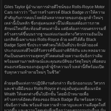
Giles Taylor ผู้อำนวยการฝ่ายดีไซน์ของ Rolls-Royce Motor
Cars กล่าวว่า "ในการสร้างสรรค์ Black Badge เราให้ความ
สำคัญกับการตอบโจทย์อันหลากหลายของกลุ่มลูกค้าใหม่ๆ
เหล่านี้เป็นหลัก ซึ่งกลุ่มคนเหล่านี้ไม่เพียงแต่ต้องการภาพ
ลักษณ์ใหม่ที่สะท้อนตัวตนเท่านั้น แต่ยังต้องการยนตรกรรมที่
สร้างสรรค์ขึ้นบนรากฐานแห่งแก่นแท้ทางวิศวกรรมอันเป็น
เอกสิทธิ์เฉพาะของ Rolls-Royce ด้วย ผลที่ได้คือ Black
Badge Spirit ซึ่งประกาศตัวตนให้เป็นที่ประจักษ์ด้วยองค์
ประกอบแห่งดีไซน์ที่รังสรรค์ขึ้นอย่างพิถีพิถัน และหลอมรวม
กันเป็นยนตรกรรมสุดหรูที่โดดเด่นด้วยความเข้มยิ่งกว่าเดิม
พร้อมผสานภาพลักษณ์และคุณสมบัติของวัสดุใหม่ๆ เพื่อตอบ
สนองรสนิยมของกลุ่มลูกค้าผู้รักความเร็วเหล่านี้ที่พร้อมเปิด
รับทุกความท้าทายใหม่ๆ ในชีวิต"
ด้วยจุดยืนแห่งการปฏิบัติงานดังกล่าว ทีมนักออกแบบ วิศวกร
และช่างฝีมือของ Rolls-Royce ต่างมุ่งมั่นทุ่มเทเพื่อเนรมิต
Wraith ให้แตกต่างขึ้นไปอีกขั้น โดยมีเป้าหมายเพื่อ
สร้างสรรค์อัตตะที่สองของ Black Badge ที่มาพร้อมความ
เข้มยิ่งกว่าเดิม พร้อมด้วยความห้าวหาญและความดึงดูดใจที่
มากขึ้น และความโดดเด่นที่เหนือกว่ายนตรกรรมรุ่นอื่นๆ นั่น