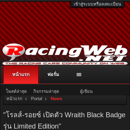
เข้าสู่ระบบหรือลงทะเบียน
หน้าแรก
ฟอรั่ม
ติดต่อลงโฆษณา
racingweb@gmail.com
หรือโทร. 081-811-1138
หรืออ่านรายละเอียดเพิ่มเติม คลิกที่นี่
โพสต์ล่าสุด
กิจกรรมล่าสุด
ผู้เขียน
หน้าแรก
Portal
News
"โรลส์-รอยซ์ เปิดตัว Wraith Black Badge
รุ่น Limited Edition"