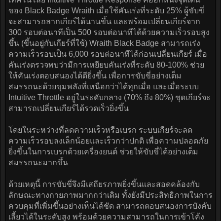
ของ Black Badge Wraith เมื่อใช้คันเร่งที่ระดับ 25% ผู้ขับขี่
จะสามารถลากเกียร์ได้นานขึ้น และพร้อมเปลี่ยนเกียร์จาก
300 รอบต่อนาทีเป็น 500 รอบต่อนาทีได้ด้วยความเร็วรอบสูง
ขึ้น (ขึ้นอยู่กับเกียร์ที่ใช้) Wraith Black Badge สามารถเร่ง
ความเร็วรอบเป็น 6,000 รอบต่อนาทีได้ก่อนเปลี่ยนเกียร์ เมื่อ
คันเร่งตรวจพบว่ามีการเหยียบคันเร่งที่ระดับ 80-100% ช่วย
ให้คันเร่งตอบสนองได้ดียิ่งขึ้น เพื่อการขับขี่อย่างเต็ม
สมรรถนะด้วยขุมพลังที่เหนือกว่าได้ทุกเมื่อ และเมื่อระบบ
Intuitive Throttle อยู่ในระดับกลาง (70% ถึง 80%) ชุดเกียร์จะ
สามารถเปลี่ยนเกียร์ได้รวดเร็วยิ่งขึ้น
โดยในระหว่างที่ลดความเร็วหรือเบรก ระบบเกียร์จะลด
ความเร็วรอบลงเล็กน้อยและเร็วกว่าปกติ เพื่อความปลอดภัย
ยิ่งขึ้นในการเบรกด้วยเครื่องยนต์ ช่วยให้ขับขี่ได้อย่างเต็ม
สมรรถนะมากขึ้น
ด้วยเหตุนี้ การขับขี่จึงมีเสถียรภาพยิ่งขึ้นและสอดคล้องกับ
ลักษณะทางกายภาพมากกว่าเดิม ทั้งยังมีประสิทธิภาพในการ
ควบคุมที่เพิ่มขึ้นอย่างเห็นได้ชัด สามารถตอบสนองการบังคับ
เลี้ยวได้ในระดับสูง พร้อมด้วยความสามารถในการเข้าโค้ง