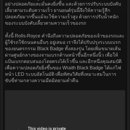
อย่างปลอดภัยและมั่นคงยิ่งขึ้น และด้วยการปรับระบบบังคับ
เลี้ยวตามระดับความเร็ว ยานยนต์รุ่นนี้จึงให้ความรู้สึก
ปลอดภัยมากขึ้นแม้จะใช้ความเร็วสูง ด้วยการปรับน้ำหนัก
ของระบบบังคับเลี้ยวตามความเร็วของรถ
ทั้งนี้ Rolls-Royce คำนึงถึงความปลอดภัยของเจ้าของรถและ
ผู้ใช้รถใช้ถนนคนอื่นๆ อยู่เสมอ เราจึงได้ปรับปรุงระบบเบรก
ของยนตรกรรม Black Badge ทั้งสองรุ่น โดยเพิ่มขนาดเส้น
ผ่านศูนย์กลางของจานเบรกด้านหน้าขึ้นอีกหนึ่งนิ้ว เพื่อให้
แป้นเบรกตอบสนองโดยตรงได้เร็วขึ้น และอีกหนึ่งคุณสมบัติ
เพื่อความปลอดภัยยิ่งขึ้นของ Wraith Black Badge ได้แก่ไฟ
หน้า LED ระบบอัตโนมัติ เพื่อทัศนวิสัยที่เหมาะสมในการ
ขับขี่ท่ามกลางความมืดมิดยามค่ำคืน