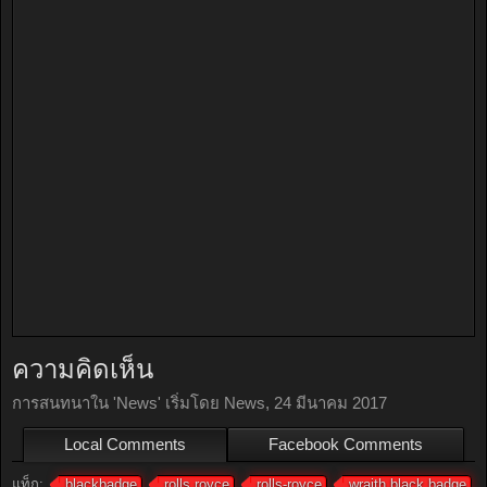
ความคิดเห็น
การสนทนาใน '
News
' เริ่มโดย
News
,
24 มีนาคม 2017
Local Comments
Facebook Comments
แท็ก:
blackbadge
rolls royce
rolls-royce
wraith black badge