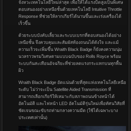
จังหวะเทคโนโลยีใหม่ล่าสุด เพื่อให้ได้แรงบิดสูงเป็นพิเศษ
ตอบสนองอย่างเหนือชั้นด้วยเทคโนโลยี Intuitive Throttle
Response ที่ช่วยให้ลากเกียร์ได้นานขึ้นและเร่งเครื่องได้
เร็วขึ้น
ด้วยระบบบังคับเลี้ยวและระบบเบรกที่ตอบสนองได้อย่าง
เหนือชั้น จึงควบคุมและสัมผัสท้องถนนได้ดังใจ และแม้
ความเร็วจะเพิ่มขึ้น Wraith Black Badge ก็ยังคงความนุ่ม
นวลราวพรมวิเศษตามแบบฉบับของ Rolls Royce พร้อม
ระบบกันสะเทือนอัจฉริยะที่ช่วยลดแรงกระแทกบนทุกพื้น
ผิว
Wraith Black Badge อัดแน่นด้วยที่สุดแห่งเทคโนโลยีเหนือ
ระดับ ไม่ว่าจะเป็น Satellite Aided Transmission ที่
สามารถเลือกเกียร์ให้เหมาะกับสภาพถนนข้างหน้าได้
อัตโนมัติ และไฟหน้า LED อัตโนมัติรุ่นใหม่เพื่อทัศนวิสัยที่
ชัดเจนขณะขับรถท่ามกลางความมืด (ใช้ได้เฉพาะบาง
ประเทศเท่านั้น)