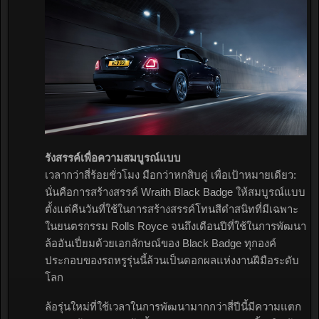
รังสรรค์เพื่อความสมบูรณ์แบบ
เวลากว่าสี่ร้อยชั่วโมง มือกว่าหกสิบคู่ เพื่อเป้าหมายเดียว:
นั่นคือการสร้างสรรค์ Wraith Black Badge ให้สมบูรณ์แบบ
ตั้งแต่คืนวันที่ใช้ในการสร้างสรรค์โทนสีดำสนิทที่มีเฉพาะ
ในยนตรกรรม Rolls Royce จนถึงเดือนปีที่ใช้ในการพัฒนา
ล้ออันเปี่ยมด้วยเอกลักษณ์ของ Black Badge ทุกองค์
ประกอบของรถหรูรุ่นนี้ล้วนเป็นดอกผลแห่งงานฝีมือระดับ
โลก
ล้อรุ่นใหม่ที่ใช้เวลาในการพัฒนามากกว่าสี่ปีนี้มีความแตก