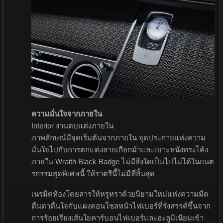
ความมั่นใจจากภายใน
Interior งานตบแต่งภายใน
ภาพลักษณ์มีจุดเริ่มต้นจากภายใน จุดประกายแห่งความ
มั่นใจไปกับการตกแต่งลายเกือกม้าและเบาะหนังทรงโค้ง
ภายใน Wraith Black Badge ไม่มีสิ่งใดเป็นไปไม่ได้ในยนต
รกรรมสุดพิเศษนี้ ให้ราตรีนี้ไม่มีที่สิ้นสุด
เนรมิตห้องโดยสารให้หรูหราด้วยนิยามใหม่แห่งความมืด
ตื่นตาตื่นใจกับแผงคอนโซลหน้าไฟเบอร์ที่รังสรรค์ขึ้นจาก
การร้อยเรียงเส้นใยคาร์บอนไฟเบอร์และอะลูมิเนียมเข้า