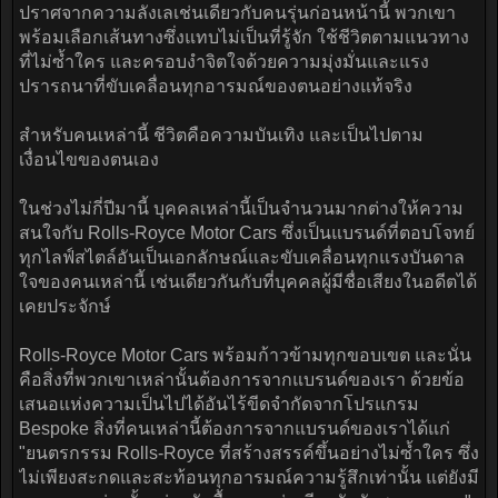
ปราศจากความลังเลเช่นเดียวกับคนรุ่นก่อนหน้านี้ พวกเขา
พร้อมเลือกเส้นทางซึ่งแทบไม่เป็นที่รู้จัก ใช้ชีวิตตามแนวทาง
ที่ไม่ซ้ำใคร และครอบงำจิตใจด้วยความมุ่งมั่นและแรง
ปรารถนาที่ขับเคลื่อนทุกอารมณ์ของตนอย่างแท้จริง
สำหรับคนเหล่านี้ ชีวิตคือความบันเทิง และเป็นไปตาม
เงื่อนไขของตนเอง
ในช่วงไม่กี่ปีมานี้ บุคคลเหล่านี้เป็นจำนวนมากต่างให้ความ
สนใจกับ Rolls-Royce Motor Cars ซึ่งเป็นแบรนด์ที่ตอบโจทย์
ทุกไลฟ์สไตล์อันเป็นเอกลักษณ์และขับเคลื่อนทุกแรงบันดาล
ใจของคนเหล่านี้ เช่นเดียวกันกับที่บุคคลผู้มีชื่อเสียงในอดีตได้
เคยประจักษ์
Rolls-Royce Motor Cars พร้อมก้าวข้ามทุกขอบเขต และนั่น
คือสิ่งที่พวกเขาเหล่านั้นต้องการจากแบรนด์ของเรา ด้วยข้อ
เสนอแห่งความเป็นไปได้อันไร้ขีดจำกัดจากโปรแกรม
Bespoke สิ่งที่คนเหล่านี้ต้องการจากแบรนด์ของเราได้แก่
"ยนตรกรรม Rolls-Royce ที่สร้างสรรค์ขึ้นอย่างไม่ซ้ำใคร ซึ่ง
ไม่เพียงสะกดและสะท้อนทุกอารมณ์ความรู้สึกเท่านั้น แต่ยังมี