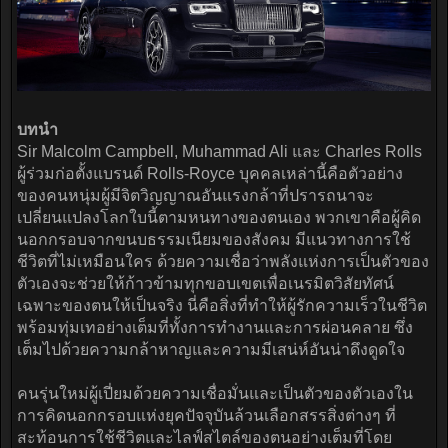
บทนำ
Sir Malcolm Campbell, Muhammad Ali และ Charles Rolls
ผู้ร่วมก่อตั้งแบรนด์ Rolls-Royce บุคคลเหล่านี้คือตัวอย่าง
ของคนหนุ่มผู้มีจิตวิญญาณอันแรงกล้าที่ปรารถนาจะ
เปลี่ยนแปลงโลกใบนี้ตามหนทางของตนเอง พวกเขาคือผู้คิด
นอกกรอบจากขนบธรรมเนียมของสังคม มีแนวทางการใช้
ชีวิตที่ไม่เหมือนใคร ด้วยความเชื่อว่าพลังแห่งการเป็นตัวของ
ตัวเองจะช่วยให้ก้าวข้ามทุกขอบเขตเพื่อเนรมิตวิสัยทัศน์
เฉพาะของตนให้เป็นจริง นี่คือสิ่งที่ทำให้ผู้รักความเร็วในชีวิต
พร้อมทุ่มเทอย่างเต็มที่ทั้งการทำงานและการผ่อนคลาย ซึ่ง
เต็มไปด้วยความกล้าหาญและความมีเสน่ห์อันน่าดึงดูดใจ
คนรุ่นใหม่ผู้เปี่ยมด้วยความเชื่อมั่นและเป็นตัวของตัวเองใน
การคิดนอกกรอบแห่งยุคปัจจุบันล้วนเลือกสรรสิ่งต่างๆ ที่
สะท้อนการใช้ชีวิตและไลฟ์สไตล์ของตนอย่างเต็มที่โดย