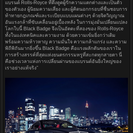
แบรนด์ Rolls-Royce ที่ดึงดูดผู้รักความแตกต่างและเป็นตัว
ของตัวเอง ผู้นิยมความเสี่ยง และผู้คิดนอกกรอบที่ชื่นชอบการ
ท้าทายกฎเกณฑ์และระเบียบแบบแผนต่างๆ ด้วยจิตวิญญาณ
อันแรงกล้าที่ขับเคลื่อนอยู่เบื้องหลัง ในการมุ่งมั่นเปลี่ยนแปลง
โลกใบนี้ Black Badge จึงเป็นอัตตะที่สองของ Rolls-Royce
ทั้งในแง่เทคนิคและความงาม ด้วยความเข้มยิ่งกว่าเดิม
พร้อมความห้าวหาญ ความมั่นใจ ความกล้าแกร่ง และความ
พิถีพิถันมากยิ่งขึ้น Black Badge คือแรงผลักดันของเราใน
การสร้างสรรค์ที่สุดแห่งยนตรกรรมหรูที่สะกดทุกสายตา นี่
คือช่วงเวลาแห่งการเปลี่ยนผ่านของแบรนด์อันยิ่งใหญ่ของ
เราอย่างแท้จริง"