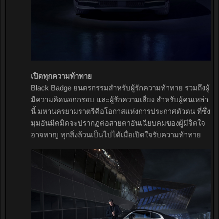
เปิดทุกความท้าทาย
Black Badge ยนตรกรรมสำหรับผู้รักความท้าทาย รวมถึงผู้
มีความคิดนอกกรอบ และผู้รักความเสี่ยง สำหรับผู้คนเหล่า
นี้ มหานครยามราตรีคือโอกาสแห่งการประกาศตัวตน ที่ซึ่ง
มุมอันมืดมิดจะปรากฏต่อสายตาอันเฉียบคมของผู้มีจิตใจ
อาจหาญ ทุกสิ่งล้วนเป็นไปได้เมื่อเปิดใจรับความท้าทาย