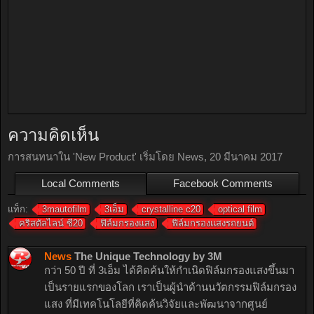
ความคิดเห็น
การสนทนาใน '
New Product
' เริ่มโดย
News
,
20 มีนาคม 2017
Local Comments
Facebook Comments
แท็ก:
3mautofilm
3เอ็ม
crystalline c20
optical film
คริสตัลไลน์ ซี20
ฟิล์มกรองแสง
ฟิล์มกรองแสงรถยนต์
News
The Unique Technology by 3M
กว่า 50 ปี ที่ 3เอ็ม ได้คิดค้นให้กำเนิดฟิล์มกรองแสงขึ้นมา
เป็นรายแรกของโลก เราเป็นผู้นำด้านนวัตกรรมฟิล์มกรอง
แสง ที่มีเทคโนโลยีที่คิดค้นวิจัยและพัฒนาจากศูนย์