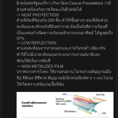
ผิวหนังสหรัฐอเมริกา (The Skin Cancer Foundation) ว่ามี
ส่วนช่วยป้องกันการเกิดมะเร็งผิวหนังได้
-> HEAT PROTECTION
ด้วยฟิล์มที่ซ้อนกัน 200 ชั้น ทำให้ชั้นต่างๆ ของฟิล์มช่วย
สะท้อนและหักเหรังสีอินฟราเรด อันเป็นรังสีความร้อนที่
เป็นแหล่งกำเนิดความร้อนหลักจากแสงอาทิตย์ ได้สูงสุดถึง
97%
-> LOW REFLECTION
ค่าแสงสะท้อนจากภายนอกและภายในรถต่ำ เพียง 8%
ทำให้ไม่มีเงาสะท้อนบนกระจกมารบกวนสมาธิและ
ทัศนวิสัยในการขับขี่
-> NON-METALIZED FILM
ปราศจากสารโลหะ ใช้งานทนทาน ไม่รบกวนสัญญาณมือ
ถือ จีพีเอส อีซี่พาส สัญญาณอิเล็กทรอนิกส์ต่าง ๆ และไม่ก่อ
ให้เกิดคราบสนิมบนเนื้อฟิล์ม