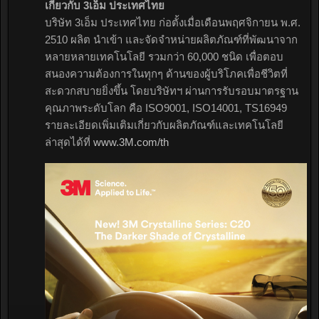
เกี่ยวกับ 3เอ็ม ประเทศไทย
บริษัท 3เอ็ม ประเทศไทย ก่อตั้งเมื่อเดือนพฤศจิกายน พ.ศ.
2510 ผลิต นำเข้า และจัดจำหน่ายผลิตภัณฑ์ที่พัฒนาจาก
หลายหลายเทคโนโลยี รวมกว่า 60,000 ชนิด เพื่อตอบ
สนองความต้องการในทุกๆ ด้านของผู้บริโภคเพื่อชีวิตที่
สะดวกสบายยิ่งขึ้น โดยบริษัทฯ ผ่านการรับรอบมาตรฐาน
คุณภาพระดับโลก คือ ISO9001, ISO14001, TS16949
รายละเอียดเพิ่มเติมเกี่ยวกับผลิตภัณฑ์และเทคโนโลยี
ล่าสุดได้ที่
www.3M.com/th