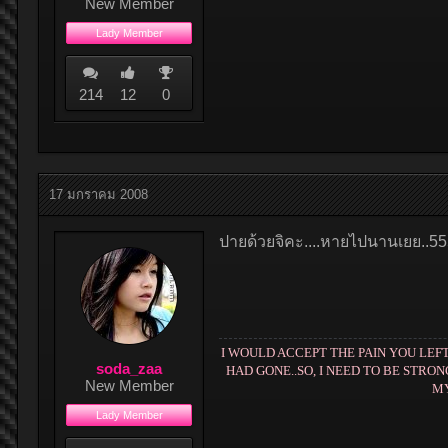
New Member
Lady Member
214
12
0
17 มกราคม 2008
ปายด้วยจิคะ....หายไปนานเยย..5
I WOULD ACCEPT THE PAIN YOU LEF
soda_zaa
HAD GONE..SO, I NEED TO BE STRO
New Member
MY
Lady Member