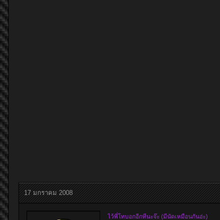
17 มกราคม 2008
ไว้พี่โทบอกอีกทีนะจ๊ะ (มีนัดเหมือนกันอ่ะ)