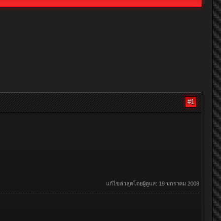
#1
แก้ไขล่าสุดโดยผู้ดูแล:
19 มกราคม 2008