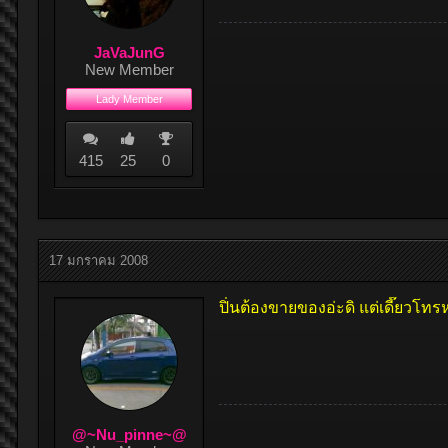
JaVaJunG
New Member
Lady Member
415
25
0
17 มกราคม 2008
ปิ่นต้องขายของอ่ะดิ แต่เดี๊ยวโทร
@~Nu_pinne~@