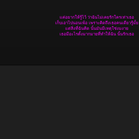
แค่อยากให้รู้ไว้ ว่าฉันไม่เคยรักใครเท่าเธอ
เก็บเอาไปนอนเพ้อ เพราะคิดถึงเธอคนเดียวรู้มั้ย
แต่สิ่งที่ฉันคิด นั้นมันมีเหตุใช่งมงาย
เธอมีอะไรตั้งมากมายที่ทำให้ฉัน นั้นรักเธอ​