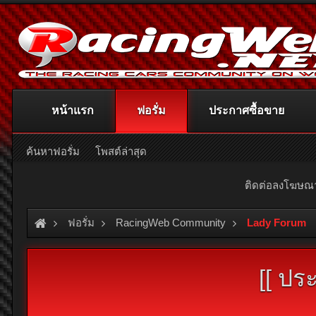
หน้าแรก
ฟอรั่ม
ประกาศซื้อขาย
ค้นหาฟอรั่ม
โพสต์ล่าสุด
ติดต่อลงโฆษ
ฟอรั่ม
RacingWeb Community
Lady Forum
[[ ปร