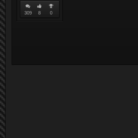
309
8
0