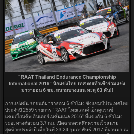
"RAAT Thailand Endurance Championship
International 2016" นักแข่งไทย-เทศ ตบเท้าเข้าร่วมแข่ง
มาราธอน 6 ชม. สนามบางแสน ทะลุ 63 คัน!!
การแข่งขัน รถยนต์มาราธอน 6 ชั่วโมง ชิงแชมป์ประเทศไทย
ประจำปี 2559 รายการ "RAAT ไทยแลนด์ เอ็นดูแรนซ์
แชมเปี้ยนชิพ อินเตอร์เนชั่นแนล 2016" ที่แข่งกัน 6 ชั่วโมง
ระยะทางต่อรอบ 3.7 กม. เปิดฉากดวลศึกความเร็วสนาม
สุดท้ายประจำปี เมื่อวันที่ 23-24 กุมภาพันธ์ 2017 ที่ผ่านมา ณ