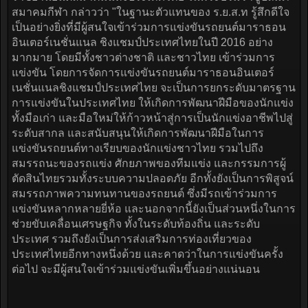
สมาคมกีฬา กล่าวว่า "ในฐานะตัวแทนของ ร.ย.ส.ท รู้สึกดีใจ
เป็นอย่างยิ่งที่มีผู้สนใจเข้าร่วมการแข่งขันรถยนต์มาราธอน
อินเตอร์เนชั่นแนล ชิงแชมป์ประเทศไทยในปี 2016 อย่าง
มากมาย โดยมีทั้งชาวต่างชาติ และชาวไทย เข้าร่วมการ
แข่งขัน โดยการจัดการแข่งขันรถยนต์มาราธอนอินเตอร์
เนชั่นแนลชิงแชมป์ประเทศไทย จะเป็นการยกระดับมาตรฐาน
การแข่งขันในประเทศไทย ให้เกิดการพัฒนาฝีมือของนักแข่ง
ทั้งมือเก่า และมือใหม่ให้ก้าวหน้าสู่การเป็นนักแข่งอาชีพไปสู่
ระดับสากล และสนับสนุนให้เกิดการพัฒนาฝีมือในการ
แข่งขันรถยนต์ทางเรียบของนักแข่งชาวไทย รวมไปถึง
สมรรถนะของรถแข่ง ศักยภาพของทีมแข่ง และกรรมการผู้
ตัดสินไทยรวมทั้งระบบความปลอดภัย อีกทั้งยังเป็นการพิสูจน์
สมรรถภาพความทนทานของรถยนต์ ซึ่งมีรถเข้าร่วมการ
แข่งขันหลากหลายยี่ห้อ และนอกจากนี้ยังเป็นส่วนหนึ่งในการ
ช่วยขับเคลื่อนเศรษฐกิจ ทั้งในระดับท้องถิ่น และระดับ
ประเทศ รวมถึงยังเป็นการส่งเสริมการท่องเที่ยวของ
ประเทศไทยอีกทางหนึ่งด้วย และคาดว่าในการแข่งขันครั้ง
ต่อไป จะมีผู้สนใจเข้าร่วมแข่งขันเพิ่มขึ้นอย่างแน่นอน