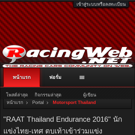
เข้าสู่ระบบหรือลงทะเบียน
หน้าแรก
ฟอรั่ม
ติดต่อลงโฆษณา
racingweb@gmail.com
หรือโทร. 081-811-1138
หรืออ่านรายละเอียดเพิ่มเติม คลิกที่นี่
โพสต์ล่าสุด
กิจกรรมล่าสุด
ผู้เขียน
หน้าแรก
Portal
Motorsport Thailand
"RAAT Thailand Endurance 2016" นัก
แข่งไทย-เทศ ตบเท้าเข้าร่วมแข่ง