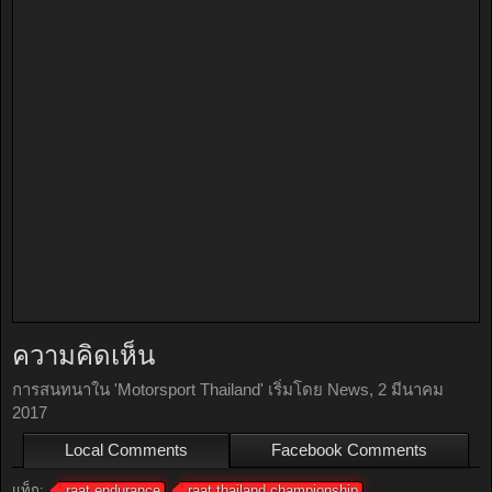
+ อ้างถึง
ตอบกลับ
Ads