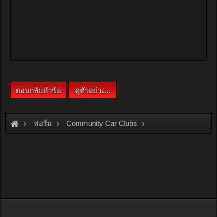
ฟอรั่ม
Community Car Clubs
Honda Car Clubs
Accord 88-89 Club
กระทู้ .............สั่งเสื้อ และ Sticker Club เชิญทางนี้