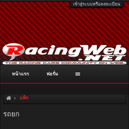
เข้าสู่ระบบหรือลงทะเบียน
หน้าแรก
ฟอรั่ม
ติดต่อลงโฆษณา
racingweb@gmail.com
หรือโทร. 081-811-1138
หรืออ่านรายละเอียดเพิ่มเติม คลิกที่นี่
แท็ก
รถยก