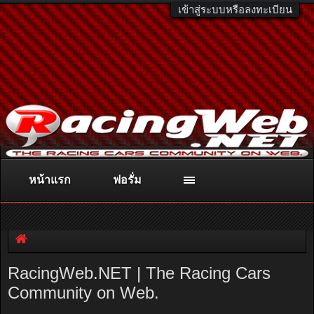
เข้าสู่ระบบหรือลงทะเบียน
หน้าแรก
ฟอรั่ม
ติดต่อลงโฆษณา
racingweb@gmail.com
หรือโทร. 081-811-1138
หรืออ่านรายละเอียดเพิ่มเติม คลิกที่นี่
RacingWeb.NET | The Racing Cars
Community on Web.