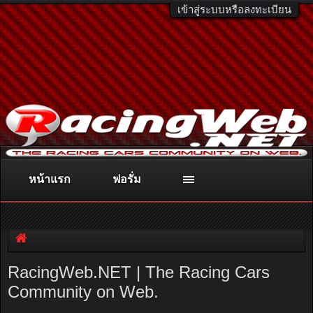
เข้าสู่ระบบหรือลงทะเบียน
หน้าแรก
ฟอรั่ม
ติดต่อลงโฆษณา
racingweb@gmail.com
หรือโทร. 081-811-1138
หรืออ่านรายละเอียดเพิ่มเติม คลิกที่นี่
RacingWeb.NET | The Racing Cars
Community on Web.