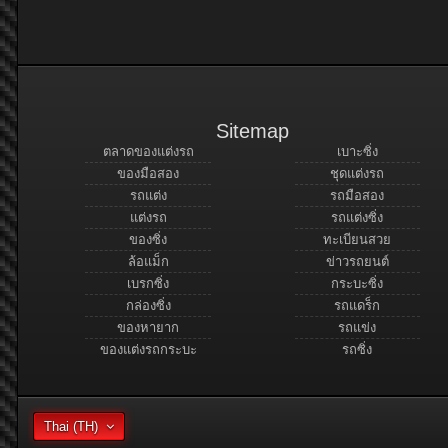
Sitemap
ตลาดของแต่งรถ
เบาะซิ่ง
ของมือสอง
ชุดแต่งรถ
รถแต่ง
รถมือสอง
แต่งรถ
รถแต่งซิ่ง
ของซิ่ง
ทะเบียนสวย
ล้อแม็ก
ข่าวรถยนต์
เบรกซิ่ง
กระบะซิ่ง
กล่องซิ่ง
รถแดร็ก
ของหายาก
รถแข่ง
ของแต่งรถกระบะ
รถซิ่ง
Thai (TH)