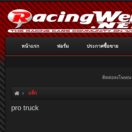
หน้าแรก
ฟอรั่ม
ประกาศซื้อขาย
ติดต่อลงโฆษ
แท็ก
pro truck