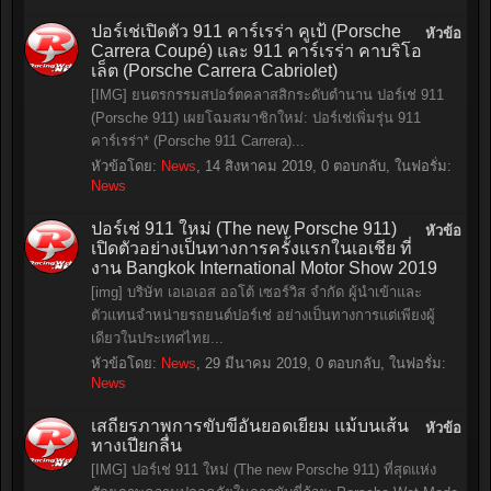
ปอร์เช่เปิดตัว 911 คาร์เรร่า คูเป้ (Porsche
หัวข้อ
Carrera Coupé) และ 911 คาร์เรร่า คาบริโอ
เล็ต (Porsche Carrera Cabriolet)
[IMG] ยนตรกรรมสปอร์ตคลาสสิกระดับตำนาน ปอร์เช่ 911
(Porsche 911) เผยโฉมสมาชิกใหม่: ปอร์เช่เพิ่มรุ่น 911
คาร์เรร่า* (Porsche 911 Carrera)...
หัวข้อโดย:
News
,
14 สิงหาคม 2019
, 0 ตอบกลับ, ในฟอรั่ม:
News
ปอร์เช่ 911 ใหม่ (The new Porsche 911)
หัวข้อ
เปิดตัวอย่างเป็นทางการครั้งแรกในเอเชีย ที่
งาน Bangkok International Motor Show 2019
[img] บริษัท เอเอเอส ออโต้ เซอร์วิส จำกัด ผู้นำเข้าและ
ตัวแทนจำหน่ายรถยนต์ปอร์เช่ อย่างเป็นทางการแต่เพียงผู้
เดียวในประเทศไทย...
หัวข้อโดย:
News
,
29 มีนาคม 2019
, 0 ตอบกลับ, ในฟอรั่ม:
News
เสถียรภาพการขับขี่อันยอดเยี่ยม แม้บนเส้น
หัวข้อ
ทางเปียกลื่น
[IMG] ปอร์เช่ 911 ใหม่ (The new Porsche 911) ที่สุดแห่ง