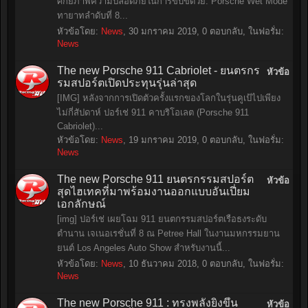
ศักยภาพความปลอดภัยในการขับขี่ด้วย: Porsche Wet Mode
ทายาทลำดับที่ 8...
หัวข้อโดย:
News
,
30 มกราคม 2019
, 0 ตอบกลับ, ในฟอรั่ม:
News
The new Porsche 911 Cabriolet - ยนตรกร
หัวข้อ
รมสปอร์ตเปิดประทุนรุ่นล่าสุด
[IMG] หลังจากการเปิดตัวครั้งแรกของโลกในรุ่นคูเป้ไปเพียง
ไม่กี่สัปดาห์ ปอร์เช่ 911 คาบริโอเลต (Porsche 911
Cabriolet)...
หัวข้อโดย:
News
,
19 มกราคม 2019
, 0 ตอบกลับ, ในฟอรั่ม:
News
The new Porsche 911 ยนตรกรรมสปอร์ต
หัวข้อ
สุดไฮเทคที่มาพร้อมงานออกแบบอันเปี่ยม
เอกลักษณ์
[img] ปอร์เช่ เผยโฉม 911 ยนตกรรมสปอร์ตเรือธงระดับ
ตำนาน เจเนอเรชั่นที่ 8 ณ Petree Hall ในงานมหกรรมยาน
ยนต์ Los Angeles Auto Show สำหรับงานนี้...
หัวข้อโดย:
News
,
10 ธันวาคม 2018
, 0 ตอบกลับ, ในฟอรั่ม:
News
The new Porsche 911 : ทรงพลังยิ่งขึ้น
หัวข้อ