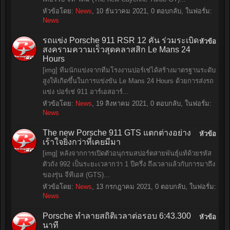
หัวข้อโดย:
News
,
10 ธันวาคม 2021
, 0 ตอบกลับ, ในฟอรั่ม:
News
รถแข่ง Porsche 911 RSR 12 คัน ร่วมระเบิด
หัวข้อ
สงครามความเร็วสุดคลาสสิก Le Mans 24
Hours
[img] ทีมนักแข่งจากทีมโรงงานปอร์เช่ได้สร้างมาตรฐานระดับ
สูงให้เกิดขึ้นในการแข่งขัน Le Mans 24 Hours ด้วยการส่งรถ
แข่ง ปอร์เช่ 911 อาร์เอสอาร์...
หัวข้อโดย:
News
,
19 สิงหาคม 2021
, 0 ตอบกลับ, ในฟอรั่ม:
News
The new Porsche 911 GTS แตกต่างอย่าง
หัวข้อ
เร้าใจยิ่งกว่าที่เคยมีมา
[img] หลังจากการเปิดตัวอนุกรมสปอร์ตสายพันธุ์แท้ด้วยรหัส
ตัวถัง 992 เป็นระยะเวลากว่า 1 ปีครึ่ง ถึงเวลาแล้วกับการมาถึง
ของรุ่น จีทีเอส (GTS)...
หัวข้อโดย:
News
,
13 กรกฎาคม 2021
, 0 ตอบกลับ, ในฟอรั่ม:
News
Porsche ทำลายสถิติเวลาต่อรอบ 6:43.300
หัวข้อ
นาที