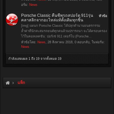
อรั่ม:
News
Porsche Classic คืนชีพรถสปอร์ต 911รุ่น
หัวข้อ
คลาสลิกจากอะไหล่แท้ดั้งเดิมทุกชิ้น
[img] แผนก Porsche Classic ได้ปลุกตำนานยนตรกรรม
ล้ำค่าที่นักสะสมรถยนต์ทุกคนล้วนปรารถนา จะได้ครอบครอง
ไว้ในคอลเลคชัน: ปอร์เช่ 911 เทอร์โบ (Porsche...
หัวข้อโดย:
News
,
28 สิงหาคม 2018
, 0 ตอบกลับ, ในฟอรั่ม:
News
กำลังแสดงผล 1 ถึง 19 จากทั้งหมด 19
แท็ก