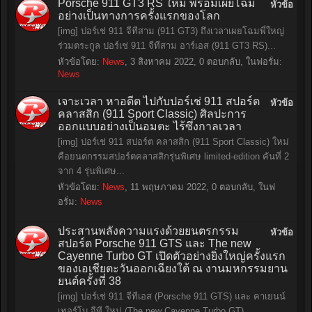
Porsche 911 GT3 RS ใหม่ พร้อมเผยโฉม
หัวข้อ
อย่างเป็นทางการครั้งแรกของโลก
[img] ปอร์เช่ 911 จีทีสาม (911 GT3) ถึงเวลาเผยโฉมพี่ใหญ่
ร่วมตระกูล ปอร์เช่ 911 จีทีสาม อาร์เอส (911 GT3 RS)...
หัวข้อโดย:
News
,
3 สิงหาคม 2022
, 0 ตอบกลับ, ในฟอรั่ม:
News
เจาะเวลา หาอดีต ไปกับปอร์เช่ 911 สปอร์ต
หัวข้อ
คลาสสิก (911 Sport Classic) ศิลปะการ
ออกแบบอย่างเป็นอมตะ ไร้ซึ่งกาลเวลา
[img] ปอร์เช่ 911 สปอร์ต คลาสสิก (911 Sport Classic) ใหม่
คือยนตกรรมสปอร์ตคลาสสิกรุ่นพิเศษ limited-edition คันที่ 2
จาก 4 รุ่นพิเศษ...
หัวข้อโดย:
News
,
11 พฤษภาคม 2022
, 0 ตอบกลับ, ในฟ
อรั่ม:
News
ประสานพลังความแรงด้วยยนตรกรรม
หัวข้อ
สปอร์ต Porsche 911 GTS และ The new
Cayenne Turbo GT เปิดตัวอย่างยิ่งใหญ่ครั้งแรก
ของเอเชียตะวันออกเฉียงใต้ ณ งานมหกรรมยาน
ยนต์ครั้งที่ 38
[img] ปอร์เช่ 911 จีทีเอส (Porsche 911 GTS) และ คาเยนน์
เทอร์โบ จีที ใหม่ (The new Cayenne Turbo GT)...