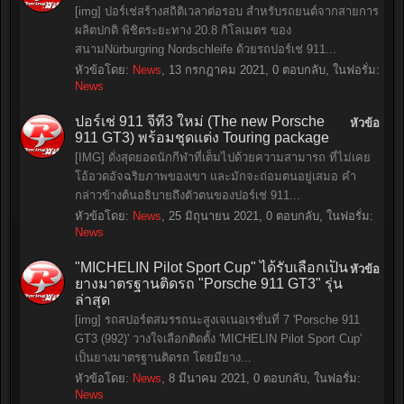
[img] ปอร์เช่สร้างสถิติเวลาต่อรอบ สำหรับรถยนต์จากสายการ
ผลิตปกติ พิชิตระยะทาง 20.8 กิโลเมตร ของ
สนามNürburgring Nordschleife ด้วยรถปอร์เช่ 911...
หัวข้อโดย:
News
,
13 กรกฎาคม 2021
, 0 ตอบกลับ, ในฟอรั่ม:
News
ปอร์เช่ 911 จีที3 ใหม่ (The new Porsche
หัวข้อ
911 GT3) พร้อมชุดแต่ง Touring package
[IMG] ดั่งสุดยอดนักกีฬาที่เต็มไปด้วยความสามารถ ที่ไม่เคย
โอ้อวดอัจฉริยภาพของเขา และมักจะถ่อมตนอยู่เสมอ คำ
กล่าวข้างต้นอธิบายถึงตัวตนของปอร์เช่ 911...
หัวข้อโดย:
News
,
25 มิถุนายน 2021
, 0 ตอบกลับ, ในฟอรั่ม:
News
"MICHELIN Pilot Sport Cup" ได้รับเลือกเป็น
หัวข้อ
ยางมาตรฐานติดรถ "Porsche 911 GT3" รุ่น
ล่าสุด
[img] รถสปอร์ตสมรรถนะสูงเจเนอเรชั่นที่ 7 'Porsche 911
GT3 (992)' วางใจเลือกติดตั้ง 'MICHELIN Pilot Sport Cup'
เป็นยางมาตรฐานติดรถ โดยมียาง...
หัวข้อโดย:
News
,
8 มีนาคม 2021
, 0 ตอบกลับ, ในฟอรั่ม:
News