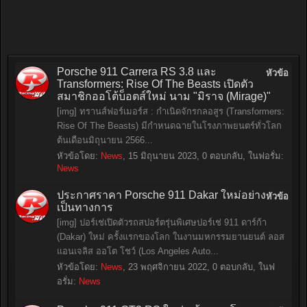
Porsche 911 Carrera RS 3.8 และ
หัวข้อ
Transformers: Rise Of The Beasts เปิดตัว
สมาชิกออโต้บ็อตส์ใหม่ นาม "มิราจ (Mirage)"
[img] ทรานส์ฟอร์เมอร์ส : กำเนิดจักรกลอสูร (Transformers:
Rise Of The Beasts) มีกำหนดฉายในโรงภาพยนตร์ทั่วโลก
ต้นเดือนมิถุนายน 2566...
หัวข้อโดย:
News
,
15 มิถุนายน 2023
, 0 ตอบกลับ, ในฟอรั่ม:
News
ประกาศราคา Porsche 911 Dakar ใหม่อย่าง
หัวข้อ
เป็นทางการ
[img] ปอร์เช่เปิดตัวรถสปอร์ตรุ่นพิเศษปอร์เช่ 911 ดาร์ก้า
(Dakar) ใหม่ ครั้งแรกของโลก ในงานมหกรรมยานยนต์ ลอส
แอนเจลิส ออโต โชว์ (Los Angeles Auto...
หัวข้อโดย:
News
,
23 พฤศจิกายน 2022
, 0 ตอบกลับ, ในฟ
อรั่ม:
News