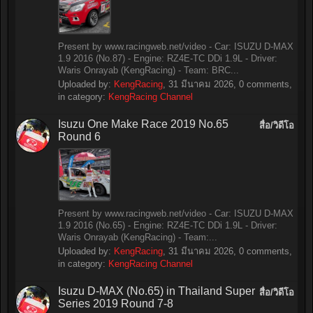
Present by www.racingweb.net/video - Car: ISUZU D-MAX
1.9 2016 (No.87) - Engine: RZ4E-TC DDi 1.9L - Driver:
Waris Onrayab (KengRacing) - Team: BRC...
Uploaded by:
KengRacing
,
31 มีนาคม 2026
, 0 comments,
in category:
KengRacing Channel
Isuzu One Make Race 2019 No.65
สื่อ/วิดีโอ
Round 6
Present by www.racingweb.net/video - Car: ISUZU D-MAX
1.9 2016 (No.65) - Engine: RZ4E-TC DDi 1.9L - Driver:
Waris Onrayab (KengRacing) - Team:...
Uploaded by:
KengRacing
,
31 มีนาคม 2026
, 0 comments,
in category:
KengRacing Channel
Isuzu D-MAX (No.65) in Thailand Super
สื่อ/วิดีโอ
Series 2019 Round 7-8