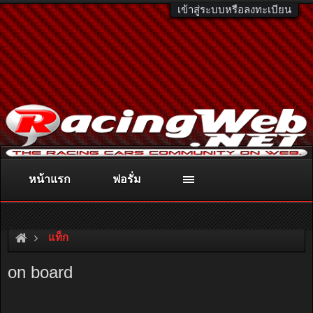
เข้าสู่ระบบหรือลงทะเบียน
หน้าแรก
ฟอรั่ม
ติดต่อลงโฆษณา
racingweb@gmail.com
หรือโทร. 081-811-1138
หรืออ่านรายละเอียดเพิ่มเติม คลิกที่นี่
แท็ก
on board