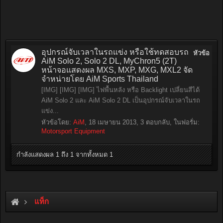
อุปกรณ์จับเวลาในรถแข่ง หรือใช้ทดสอบรถ
หัวข้อ
AiM Solo 2, Solo 2 DL, MyChron5 (2T)
หน้าจอแสดงผล MXS, MXP, MXG, MXL2 จัด
จำหน่ายโดย AiM Sports Thailand
[IMG] [IMG] [IMG] ไฟพื้นหลัง หรือ Backlight เปลี่ยนสีได้
AiM Solo 2 และ AiM Solo 2 DL เป็นอุปกรณ์จับเวลาในรถ
แข่ง...
หัวข้อโดย:
AiM
,
18 เมษายน 2013
, 3 ตอบกลับ, ในฟอรั่ม:
Motorsport Equipment
กำลังแสดงผล 1 ถึง 1 จากทั้งหมด 1
แท็ก