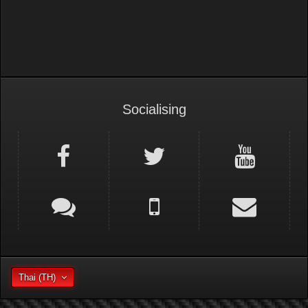
Socialising
Thai (TH)