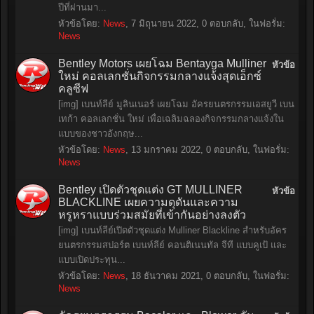
ปีที่ผ่านมา...
หัวข้อโดย:
News
,
7 มิถุนายน 2022
, 0 ตอบกลับ, ในฟอรั่ม:
News
Bentley Motors เผยโฉม Bentayga Mulliner
หัวข้อ
ใหม่ คอลเลกชั่นกิจกรรมกลางแจ้งสุดเอ็กซ์
คลูซีฟ
[img] เบนท์ลีย์ มูลินเนอร์ เผยโฉม อัครยนตรกรรมเอสยูวี เบน
เทก้า คอลเลกชั่น ใหม่ เพื่อเฉลิมฉลองกิจกรรมกลางแจ้งใน
แบบของชาวอังกฤษ...
หัวข้อโดย:
News
,
13 มกราคม 2022
, 0 ตอบกลับ, ในฟอรั่ม:
News
Bentley เปิดตัวชุดแต่ง GT MULLINER
หัวข้อ
BLACKLINE เผยความดุดันและความ
หรูหราแบบร่วมสมัยที่เข้ากันอย่างลงตัว
[img] เบนท์ลีย์เปิดตัวชุดแต่ง Mulliner Blackline สำหรับอัคร
ยนตรกรรมสปอร์ต เบนท์ลีย์ คอนติเนนทัล จีที แบบคูเป้ และ
แบบเปิดประทุน...
หัวข้อโดย:
News
,
18 ธันวาคม 2021
, 0 ตอบกลับ, ในฟอรั่ม:
News