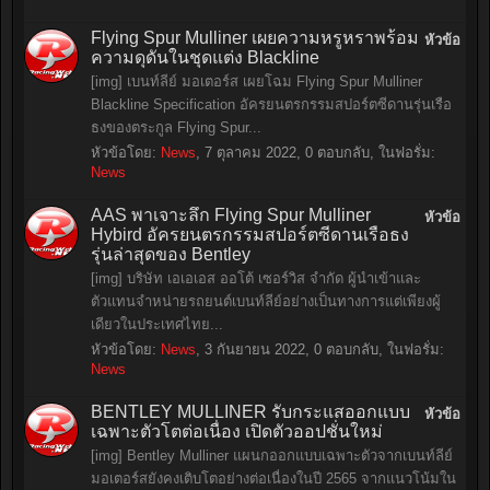
Flying Spur Mulliner เผยความหรูหราพร้อม
หัวข้อ
ความดุดันในชุดแต่ง Blackline
[img] เบนท์ลีย์ มอเตอร์ส เผยโฉม Flying Spur Mulliner
Blackline Specification อัครยนตรกรรมสปอร์ตซีดานรุ่นเรือ
ธงของตระกูล Flying Spur...
หัวข้อโดย:
News
,
7 ตุลาคม 2022
, 0 ตอบกลับ, ในฟอรั่ม:
News
AAS พาเจาะลึก Flying Spur Mulliner
หัวข้อ
Hybird อัครยนตรกรรมสปอร์ตซีดานเรือธง
รุ่นล่าสุดของ Bentley
[img] บริษัท เอเอเอส ออโต้ เซอร์วิส จำกัด ผู้นำเข้าและ
ตัวแทนจำหน่ายรถยนต์เบนท์ลีย์อย่างเป็นทางการแต่เพียงผู้
เดียวในประเทศไทย...
หัวข้อโดย:
News
,
3 กันยายน 2022
, 0 ตอบกลับ, ในฟอรั่ม:
News
BENTLEY MULLINER รับกระแสออกแบบ
หัวข้อ
เฉพาะตัวโตต่อเนื่อง เปิดตัวออปชั่นใหม่
[img] Bentley Mulliner แผนกออกแบบเฉพาะตัวจากเบนท์ลีย์
มอเตอร์สยังคงเติบโตอย่างต่อเนื่องในปี 2565 จากแนวโน้มใน