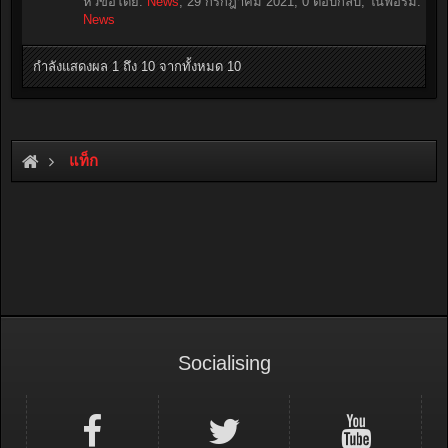
หัวข้อโดย:
News
,
29 กรกฎาคม 2021
, 0 ตอบกลับ, ในฟอรั่ม:
News
กำลังแสดงผล 1 ถึง 10 จากทั้งหมด 10
แท็ก
Socialising