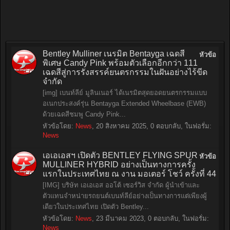
Bentley Mulliner เนรมิต Bentayga เฉดสี
หัวข้อ
พิเศษ Candy Pink พร้อมตัวเลือกอีกกว่า 111
เฉดสีสู่การรังสรรค์ยนตรกรรมในฝันอย่างไร้ขีด
จำกัด
[img] เบนท์ลีย์ มูลินเนอร์ ได้เนรมิตสุดยอดยนตรกรรมแบบ
อเนกประสงค์รุ่น Bentayga Extended Wheelbase (EWB)
ด้วยเฉดสีชมพู Candy Pink...
หัวข้อโดย:
News
,
20 สิงหาคม 2025
, 0 ตอบกลับ, ในฟอรั่ม:
News
เอเอเอสฯ เปิดตัว BENTLEY FLYING SPUR
หัวข้อ
MULLINER HYBRID อย่างเป็นทางการครั้ง
แรกในประเทศไทย ณ งาน มอเตอร์ โชว์ ครั้งที่ 44
[IMG] บริษัท เอเอเอส ออโต้ เซอร์วิส จำกัด ผู้นำเข้าและ
ตัวแทนจำหน่ายรถยนต์เบนท์ลีย์อย่างเป็นทางการแต่เพียงผู้
เดียวในประเทศไทย เปิดตัว Bentley...
หัวข้อโดย:
News
,
23 มีนาคม 2023
, 0 ตอบกลับ, ในฟอรั่ม:
News