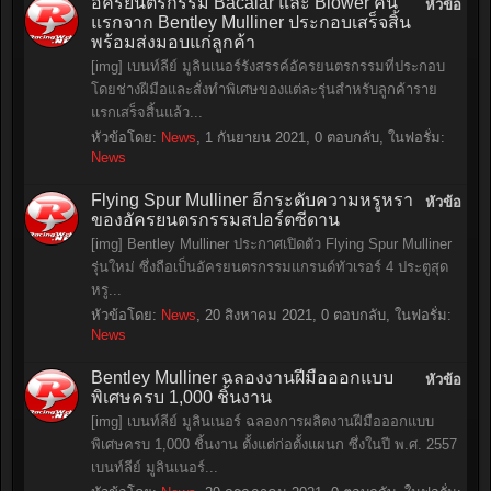
อัครยนตรกรรม Bacalar และ Blower คัน
หัวข้อ
แรกจาก Bentley Mulliner ประกอบเสร็จสิ้น
พร้อมส่งมอบแก่ลูกค้า
[img] เบนท์ลีย์ มูลินเนอร์รังสรรค์อัครยนตรกรรมที่ประกอบ
โดยช่างฝีมือและสั่งทำพิเศษของแต่ละรุ่นสำหรับลูกค้าราย
แรกเสร็จสิ้นแล้ว...
หัวข้อโดย:
News
,
1 กันยายน 2021
, 0 ตอบกลับ, ในฟอรั่ม:
News
Flying Spur Mulliner อีกระดับความหรูหรา
หัวข้อ
ของอัครยนตรกรรมสปอร์ตซีดาน
[img] Bentley Mulliner ประกาศเปิดตัว Flying Spur Mulliner
รุ่นใหม่ ซึ่งถือเป็นอัครยนตรกรรมแกรนด์ทัวเรอร์ 4 ประตูสุด
หรู...
หัวข้อโดย:
News
,
20 สิงหาคม 2021
, 0 ตอบกลับ, ในฟอรั่ม:
News
Bentley Mulliner ฉลองงานฝีมือออกแบบ
หัวข้อ
พิเศษครบ 1,000 ชิ้นงาน
[img] เบนท์ลีย์ มูลินเนอร์ ฉลองการผลิตงานฝีมือออกแบบ
พิเศษครบ 1,000 ชิ้นงาน ตั้งแต่ก่อตั้งแผนก ซึ่งในปี พ.ศ. 2557
เบนท์ลีย์ มูลินเนอร์...