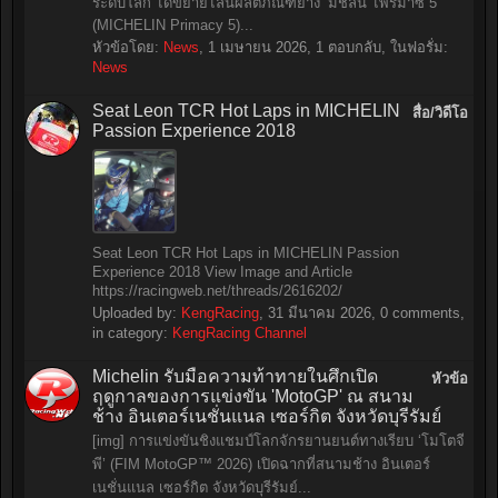
ระดับโลก ได้ขยายไลน์ผลิตภัณฑ์ยาง ‘มิชลิน ไพรมาซี่ 5’
(MICHELIN Primacy 5)...
หัวข้อโดย:
News
,
1 เมษายน 2026
, 1 ตอบกลับ, ในฟอรั่ม:
News
Seat Leon TCR Hot Laps in MICHELIN
สื่อ/วิดีโอ
Passion Experience 2018
Seat Leon TCR Hot Laps in MICHELIN Passion
Experience 2018 View Image and Article
https://racingweb.net/threads/2616202/
Uploaded by:
KengRacing
,
31 มีนาคม 2026
, 0 comments,
in category:
KengRacing Channel
Michelin รับมือความท้าทายในศึกเปิด
หัวข้อ
ฤดูกาลของการแข่งขัน 'MotoGP' ณ สนาม
ช้าง อินเตอร์เนชั่นแนล เซอร์กิต จังหวัดบุรีรัมย์
[img] การแข่งขันชิงแชมป์โลกจักรยานยนต์ทางเรียบ ‘โมโตจี
พี’ (FIM MotoGP™ 2026) เปิดฉากที่สนามช้าง อินเตอร์
เนชั่นแนล เซอร์กิต จังหวัดบุรีรัมย์...