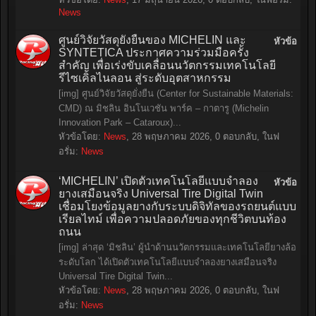
News
ศูนย์วิจัยวัสดุยั่งยืนของ MICHELIN และ
หัวข้อ
SYNTETICA ประกาศความร่วมมือครั้ง
สำคัญ เพื่อเร่งขับเคลื่อนนวัตกรรมเทคโนโลยี
รีไซเคิลไนลอน สู่ระดับอุตสาหกรรม
[img] ศูนย์วิจัยวัสดุยั่งยืน (Center for Sustainable Materials:
CMD) ณ มิชลิน อินโนเวชัน พาร์ค – กาตารู (Michelin
Innovation Park – Cataroux)...
หัวข้อโดย:
News
,
28 พฤษภาคม 2026
, 0 ตอบกลับ, ในฟ
อรั่ม:
News
‘MICHELIN’ เปิดตัวเทคโนโลยีแบบจำลอง
หัวข้อ
ยางเสมือนจริง Universal Tire Digital Twin
เชื่อมโยงข้อมูลยางกับระบบดิจิทัลของรถยนต์แบบ
เรียลไทม์ เพื่อความปลอดภัยของทุกชีวิตบนท้อง
ถนน
[img] ล่าสุด ‘มิชลิน’ ผู้นำด้านนวัตกรรมและเทคโนโลยียางล้อ
ระดับโลก ได้เปิดตัวเทคโนโลยีแบบจำลองยางเสมือนจริง
Universal Tire Digital Twin...
หัวข้อโดย:
News
,
28 พฤษภาคม 2026
, 0 ตอบกลับ, ในฟ
อรั่ม:
News