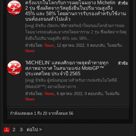
ครั้งแรกในโลกกับการเผยโฉมยาง Michelin
หัวข้อ
2 รุ่น ซึ่งผลิตจากวัสดุยั่งยืนในปริมาณสูงถึง
45% และ 58% โดยผ่านการรับรองสำหรับใช้งาน
บนท้องถนนทั่วไปแล้ว
[img] มิชลิน เปิดประวัติศาสตร์หน้าใหม่ของโลกด้วยการเผย
โฉมยางรถยนต์และยางรถโดยสารรวม 2 รุ่น ซึ่งผลิตจากวัสดุ
ยั่งยืนในปริมาณสูงถึง 45% และ 58%...
หัวข้อโดย:
News
,
12 ตุลาคม 2022
, 0 ตอบกลับ, ในฟอรั่ม:
News
'MICHELIN' แสดงศักยภาพสุดท้าทายทุก
หัวข้อ
สภาพอากาศ ในสนามแข่ง MotoGP™
ประเทศไทย ประจำปี 2565
[img] มิชลิน ผู้สนับสนุนยางสำหรับการแข่งขันโมโตจีพี
(MotoGP™) อย่างเป็นทางการ...
หัวข้อโดย:
News
,
6 ตุลาคม 2022
, 0 ตอบกลับ, ในฟอรั่ม:
News
กำลังแสดงผล 1 ถึง 20 จากทั้งหมด 56
1
2
3
ต่อไป >