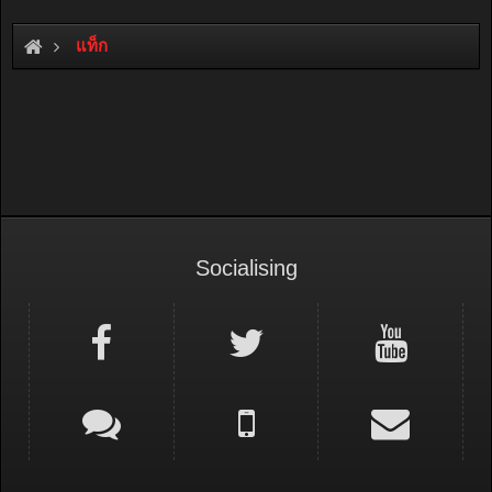
แท็ก
Socialising