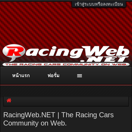
เข้าสู่ระบบหรือลงทะเบียน
หน้าแรก
ฟอรั่ม
ติดต่อลงโฆษณา
racingweb@gmail.com
หรือโทร. 081-811-1138
หรืออ่านรายละเอียดเพิ่มเติม คลิกที่นี่
RacingWeb.NET | The Racing Cars
Community on Web.