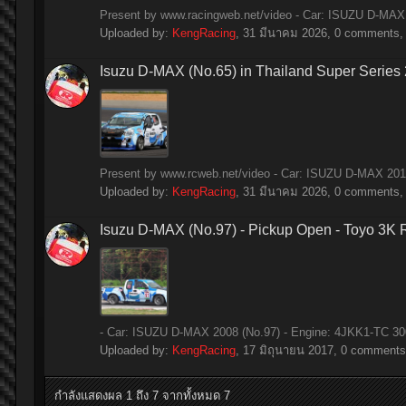
Present by www.racingweb.net/video - Car: ISUZU D-MAX 1
Uploaded by:
KengRacing
,
31 มีนาคม 2026
, 0 comments, 
Isuzu D-MAX (No.65) in Thailand Super Series
Present by www.rcweb.net/video - Car: ISUZU D-MAX 2014 
Uploaded by:
KengRacing
,
31 มีนาคม 2026
, 0 comments, 
Isuzu D-MAX (No.97) - Pickup Open - Toyo 3K
- Car: ISUZU D-MAX 2008 (No.97) - Engine: 4JKK1-TC 3000
Uploaded by:
KengRacing
,
17 มิถุนายน 2017
, 0 comments,
กำลังแสดงผล 1 ถึง 7 จากทั้งหมด 7