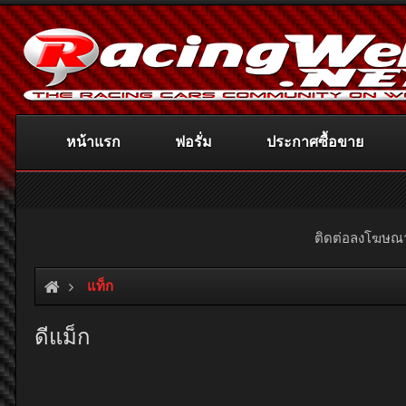
หน้าแรก
ฟอรั่ม
ประกาศซื้อขาย
ติดต่อลงโฆษ
แท็ก
ดีแม็ก