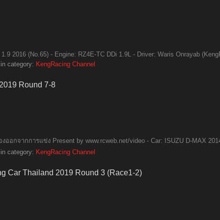
.9 2016 (No.65) - Engine: RZ4E-TC DDi 1.9L - Driver: Waris Onrayab (KengR
in category:
KengRacing Channel
 2019 Round 7-8
ต้องออกจากการแข่ง Present by www.rcweb.net/video - Car: ISUZU D-MAX 2014 
in category:
KengRacing Channel
ng Car Thailand 2019 Round 3 (Race1-2)