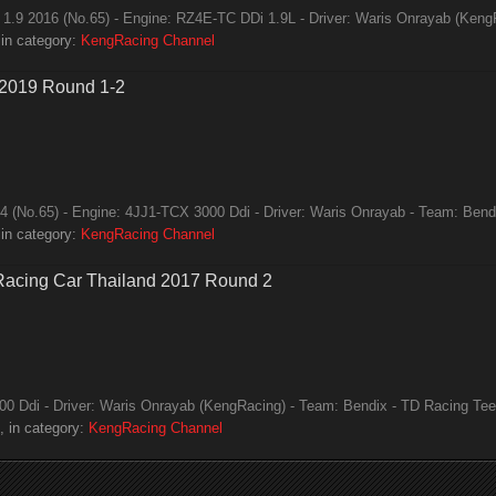
.9 2016 (No.65) - Engine: RZ4E-TC DDi 1.9L - Driver: Waris Onrayab (KengR
in category:
KengRacing Channel
 2019 Round 1-2
(No.65) - Engine: 4JJ1-TCX 3000 Ddi - Driver: Waris Onrayab - Team: Bendix
in category:
KengRacing Channel
 Racing Car Thailand 2017 Round 2
 Ddi - Driver: Waris Onrayab (KengRacing) - Team: Bendix - TD Racing Tee D
 in category:
KengRacing Channel