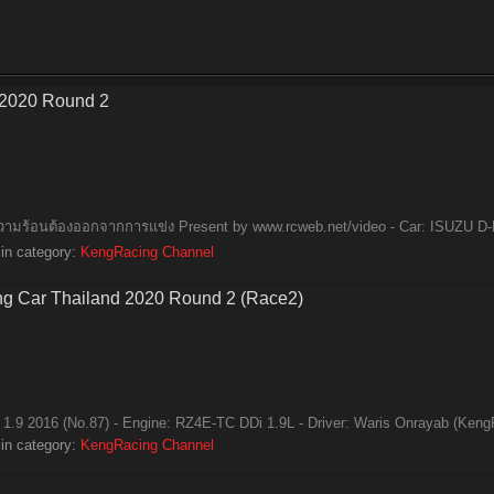
 2020 Round 2
งความร้อนต้องออกจากการแข่ง Present by www.rcweb.net/video - Car: ISUZU D-
in category:
KengRacing Channel
ng Car Thailand 2020 Round 2 (Race2)
1.9 2016 (No.87) - Engine: RZ4E-TC DDi 1.9L - Driver: Waris Onrayab (Keng
in category:
KengRacing Channel