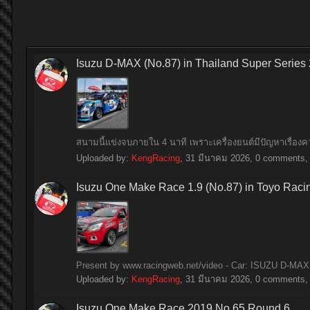
Isuzu D-MAX (No.87) in Thailand Super Series
สนามนี้แข่งจบภายใน 4 นาที เพราะเครื่องยนต์มีปัญหาเรื่อ
Uploaded by:
KengRacing
,
31 มีนาคม 2026
, 0 comments, 
Isuzu One Make Race 1.9 (No.87) in Toyo Raci
Present by www.racingweb.net/video - Car: ISUZU D-MAX 
Uploaded by:
KengRacing
,
31 มีนาคม 2026
, 0 comments, 
Isuzu One Make Race 2019 No.65 Round 6