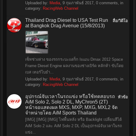
Uploaded by:
Media
,
9 กุมภาพันธ์ 2017
, 0 comments, in
category:
RacingWeb Channel
Thailand Drag Diesel to USA Test Run
สื่อ/วิดีโอ
at Bangkok Drag Avenue (15/8/2013)
เซ็ทช่วงล่าง ของรถกระบะแดร็ก Isuzu Dmax 2012 Space
Frame Diesel Engine ผลงานของช่างเบิร์ด หลักห้า ขับโดย
เบส เทอร์โบยำ...
Uploaded by:
Media
,
9 กุมภาพันธ์ 2017
, 0 comments, in
category:
RacingWeb Channel
อุปกรณ์จับเวลาในรถแข่ง หรือใช้ทดสอบรถ
หัวข้อ
AiM Solo 2, Solo 2 DL, MyChron5 (2T)
หน้าจอแสดงผล MXS, MXP, MXG, MXL2 จัด
จำหน่ายโดย AiM Sports Thailand
[IMG] [IMG] [IMG] ไฟพื้นหลัง หรือ Backlight เปลี่ยนสีได้
AiM Solo 2 และ AiM Solo 2 DL เป็นอุปกรณ์จับเวลาในรถ
แข่ง...