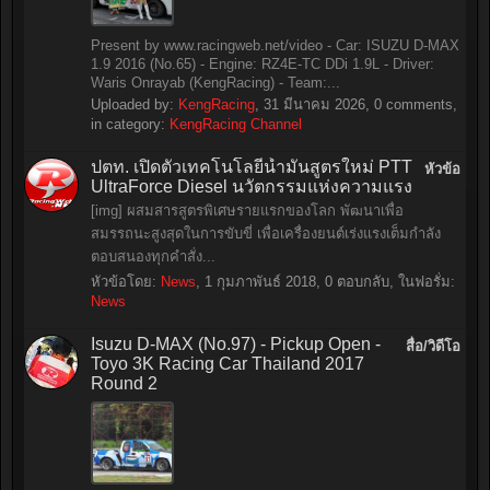
Present by www.racingweb.net/video - Car: ISUZU D-MAX
1.9 2016 (No.65) - Engine: RZ4E-TC DDi 1.9L - Driver:
Waris Onrayab (KengRacing) - Team:...
Uploaded by:
KengRacing
,
31 มีนาคม 2026
, 0 comments,
in category:
KengRacing Channel
ปตท. เปิดตัวเทคโนโลยีน้ำมันสูตรใหม่ PTT
หัวข้อ
UltraForce Diesel นวัตกรรมแห่งความแรง
[img] ผสมสารสูตรพิเศษรายแรกของโลก พัฒนาเพื่อ
สมรรถนะสูงสุดในการขับขี่ เพื่อเครื่องยนต์เร่งแรงเต็มกำลัง
ตอบสนองทุกคำสั่ง...
หัวข้อโดย:
News
,
1 กุมภาพันธ์ 2018
, 0 ตอบกลับ, ในฟอรั่ม:
News
Isuzu D-MAX (No.97) - Pickup Open -
สื่อ/วิดีโอ
Toyo 3K Racing Car Thailand 2017
Round 2