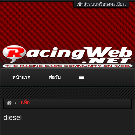
เข้าสู่ระบบหรือลงทะเบียน
หน้าแรก
ฟอรั่ม
ติดต่อลงโฆษณา
racingweb@gmail.com
หรือโทร. 081-811-1138
หรืออ่านรายละเอียดเพิ่มเติม คลิกที่นี่
แท็ก
diesel