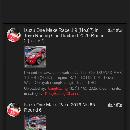
Isuzu One Make Race 1.9 (No.87) in
สื่อ/วิดีโอ
Toyo Racing Car Thailand 2020 Round
2 (Race2)
Present by www.racingweb.net/video - Car: ISUZU D-MAX
1.9 2016 (No.87) - Engine: RZ4E-TC DDi 1.9L - Driver:
Waris Onrayab (KengRacing) - Team: BRC...
Uploaded by:
KengRacing
,
31 มีนาคม 2026
, 0 comments,
in category:
KengRacing Channel
Isuzu One Make Race 2019 No.65
สื่อ/วิดีโอ
Round 6