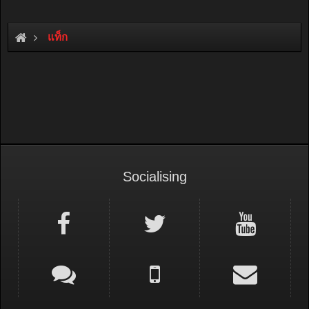
แท็ก
Socialising