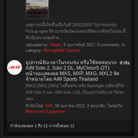
เหตุการณ์นี้เกิดขึ้นเมื่อวันที่ 20/12/2015 ในการแข่งรุ่น
Pickup open ที่รวมรถปิคอัพแข่งเซอร์กิตมากที่สุดในขณะนี้
ซึ่งเป็นสนามสุดท้าย...
Uploaded by:
Media
,
9 กุมภาพันธ์ 2017
, 0 comments, in
category:
RacingWeb Channel
อุปกรณ์จับเวลาในรถแข่ง หรือใช้ทดสอบรถ
หัวข้อ
AiM Solo 2, Solo 2 DL, MyChron5 (2T)
หน้าจอแสดงผล MXS, MXP, MXG, MXL2 จัด
จำหน่ายโดย AiM Sports Thailand
[IMG] [IMG] [IMG] ไฟพื้นหลัง หรือ Backlight เปลี่ยนสีได้
AiM Solo 2 และ AiM Solo 2 DL เป็นอุปกรณ์จับเวลาในรถ
แข่ง...
หัวข้อโดย:
AiM
,
18 เมษายน 2013
, 3 ตอบกลับ, ในฟอรั่ม:
Motorsport Equipment
กำลังแสดงผล 1 ถึง 11 จากทั้งหมด 11