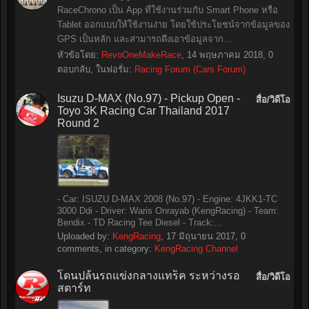
RaceChrono เป็น App ที่ใช้งานร่วมกับ Smart Phone หรือ
Tablet ออกแบบให้ใช้งานง่าย โดยใช้ประโยชน์จากข้อมูลของ
GPS เป็นหลัก และสามารถดึงเอาข้อมูลจาก...
หัวข้อโดย:
RevoOneMakeRace
,
14 พฤษภาคม 2018
, 0
ตอบกลับ, ในฟอรั่ม:
Racing Forum (Cars Forum)
Isuzu D-MAX (No.97) - Pickup Open -
สื่อ/วิดีโอ
Toyo 3K Racing Car Thailand 2017
Round 2
- Car: ISUZU D-MAX 2008 (No.97) - Engine: 4JKK1-TC
3000 Ddi - Driver: Waris Onrayab (KengRacing) - Team:
Bendix - TD Racing Tee Diesel - Track:...
Uploaded by:
KengRacing
,
17 มิถุนายน 2017
, 0
comments, in category:
KengRacing Channel
โดนปล้นรถแข่งกลางแทร็ค ระหว่างรอ
สื่อ/วิดีโอ
สตาร์ท