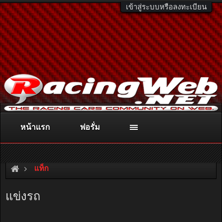
เข้าสู่ระบบหรือลงทะเบียน
หน้าแรก
ฟอรั่ม
ติดต่อลงโฆษณา
racingweb@gmail.com
หรือโทร. 081-811-1138
หรืออ่านรายละเอียดเพิ่มเติม คลิกที่นี่
แท็ก
แข่งรถ