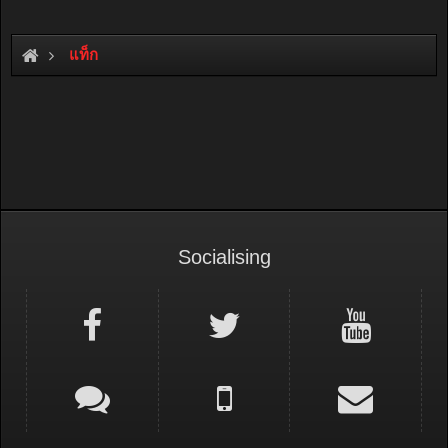
แท็ก
Socialising