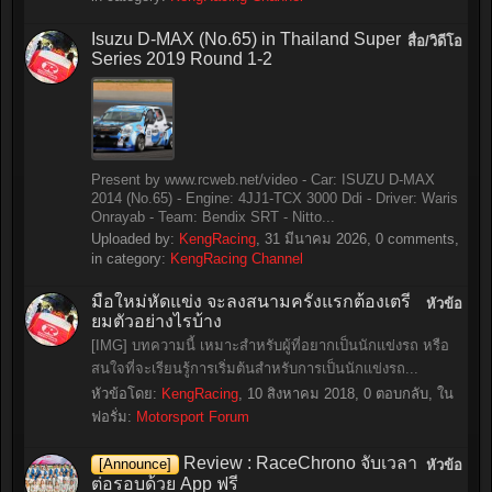
Isuzu D-MAX (No.65) in Thailand Super
สื่อ/วิดีโอ
Series 2019 Round 1-2
Present by www.rcweb.net/video - Car: ISUZU D-MAX
2014 (No.65) - Engine: 4JJ1-TCX 3000 Ddi - Driver: Waris
Onrayab - Team: Bendix SRT - Nitto...
Uploaded by:
KengRacing
,
31 มีนาคม 2026
, 0 comments,
in category:
KengRacing Channel
มือใหม่หัดแข่ง จะลงสนามครั้งแรกต้องเตรี
หัวข้อ
ยมตัวอย่างไรบ้าง
[IMG] บทความนี้ เหมาะสำหรับผู้ที่อยากเป็นนักแข่งรถ หรือ
สนใจที่จะเรียนรู้การเริ่มต้นสำหรับการเป็นนักแข่งรถ...
หัวข้อโดย:
KengRacing
,
10 สิงหาคม 2018
, 0 ตอบกลับ, ใน
ฟอรั่ม:
Motorsport Forum
Review : RaceChrono จับเวลา
[Announce]
หัวข้อ
ต่อรอบด้วย App ฟรี