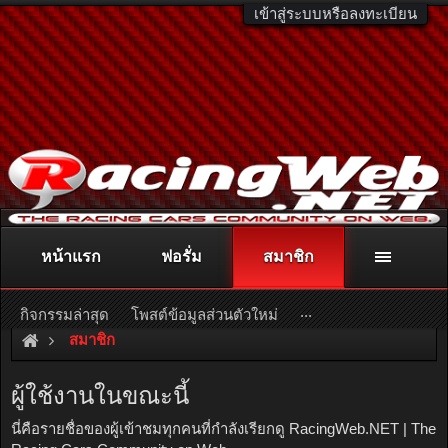
เข้าสู่ระบบหรือลงทะเบียน
หน้าแรก
ฟอรั่ม
สมาชิก
ติดต่อลงโฆษณา
racingweb@gmail.com
หรือโทร. 081-811-1138
หรืออ่านรายละเอียดเพิ่มเติม คลิกที่นี่
...
กิจกรรมล่าสุด
โพสต์ข้อมูลส่วนตัวใหม่
สมาชิก
ผู้ใช้งานในขณะนี้
นี่คือรายชื่อของผู้เข้าชมทุกคนที่กำลังเรียกดู RacingWeb.NET | The