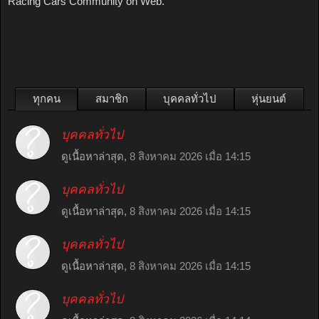
Racing Cars Community on Web.
ทุกคน
สมาชิก
บุคคลทั่วไป
หุ่นยนต์
บุคคลทั่วไป
ดูเนื้อหาล่าสุด,
8 สิงหาคม 2026 เมื่อ 14:15
บุคคลทั่วไป
ดูเนื้อหาล่าสุด,
8 สิงหาคม 2026 เมื่อ 14:15
บุคคลทั่วไป
ดูเนื้อหาล่าสุด,
8 สิงหาคม 2026 เมื่อ 14:15
บุคคลทั่วไป