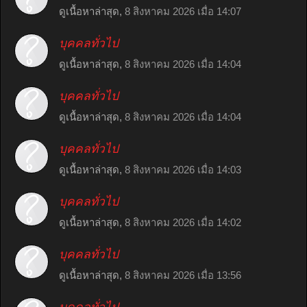
ดูเนื้อหาล่าสุด,
8 สิงหาคม 2026 เมื่อ 14:07
บุคคลทั่วไป
ดูเนื้อหาล่าสุด,
8 สิงหาคม 2026 เมื่อ 14:04
บุคคลทั่วไป
ดูเนื้อหาล่าสุด,
8 สิงหาคม 2026 เมื่อ 14:04
บุคคลทั่วไป
ดูเนื้อหาล่าสุด,
8 สิงหาคม 2026 เมื่อ 14:03
บุคคลทั่วไป
ดูเนื้อหาล่าสุด,
8 สิงหาคม 2026 เมื่อ 14:02
บุคคลทั่วไป
ดูเนื้อหาล่าสุด,
8 สิงหาคม 2026 เมื่อ 13:56