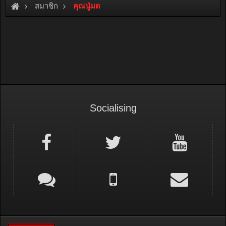
สมาชิก
คุณนู๋มด
Socialising