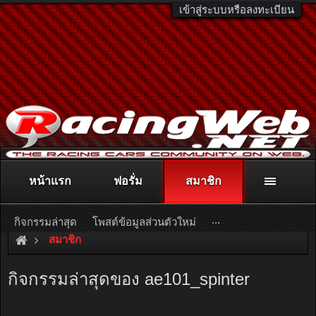
เข้าสู่ระบบหรือลงทะเบียน
หน้าแรก
ฟอรั่ม
สมาชิก
ติดต่อลงโฆษณา
racingweb@gmail.com
หรือโทร. 081-811-1138
หรืออ่านรายละเอียดเพิ่มเติม คลิกที่นี่
...
กิจกรรมล่าสุด
โพสต์ข้อมูลส่วนตัวใหม่
สมาชิก
กิจกรรมล่าสุดของ ae101_spinter