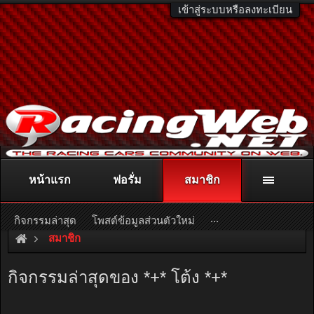
เข้าสู่ระบบหรือลงทะเบียน
หน้าแรก
ฟอรั่ม
สมาชิก
ติดต่อลงโฆษณา
racingweb@gmail.com
หรือโทร. 081-811-1138
หรืออ่านรายละเอียดเพิ่มเติม คลิกที่นี่
...
กิจกรรมล่าสุด
โพสต์ข้อมูลส่วนตัวใหม่
สมาชิก
กิจกรรมล่าสุดของ *+* โต้ง *+*