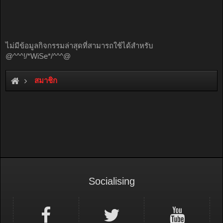
ไม่มีข้อมูลกิจกรรมล่าสุดที่สามารถใช้ได้สำหรับ
@^^^!/*WiSe*/^^^@
สมาชิก
Socialising