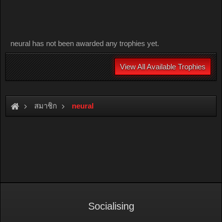
neural has not been awarded any trophies yet.
View All Available Trophies
สมาชิก
neural
Socialising