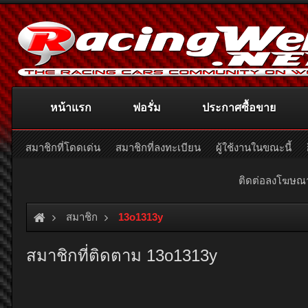
หน้าแรก
ฟอรั่ม
ประกาศซื้อขาย
สมาชิกที่โดดเด่น
สมาชิกที่ลงทะเบียน
ผู้ใช้งานในขณะนี้
ติดต่อลงโฆษ
สมาชิก
13o1313y
สมาชิกที่ติดตาม 13o1313y