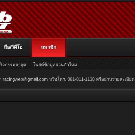
สื่อ/วิดีโอ
สมาชิก
กิจกรรมล่าสุด
โพสต์ข้อมูลส่วนตัวใหม่
ณา
racingweb@gmail.com
หรือโทร. 081-811-1138 หรืออ่านรายละเอียดเพิ่