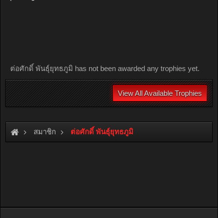
ต่อศักดิ์ พันธุ์ยุทธภูมิ has not been awarded any trophies yet.
View All Available Trophies
สมาชิก
ต่อศักดิ์ พันธุ์ยุทธภูมิ