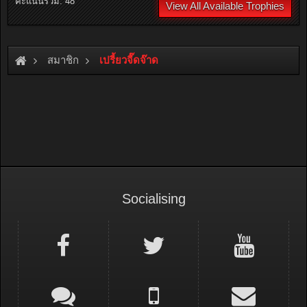
คะแนนรวม: 48
View All Available Trophies
สมาชิก
เปรี้ยวจี๊ดจ๊าด
Socialising