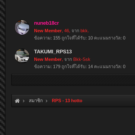
nuneb18cr
New Member
, 46,
จาก
bkk.
ข้อความ:
155
ถูกใจที่ได้รับ:
10
คะแนนรางวัล:
0
TAKUMI_RPS13
New Member
,
จาก
Bkk-Ssk
ข้อความ:
179
ถูกใจที่ได้รับ:
14
คะแนนรางวัล:
0
สมาชิก
RPS - 13 hotto