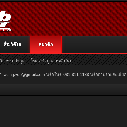
สื่อ/วิดีโอ
สมาชิก
กิจกรรมล่าสุด
โพสต์ข้อมูลส่วนตัวใหม่
ณา
racingweb@gmail.com
หรือโทร. 081-811-1138 หรืออ่านรายละเอียดเพิ่