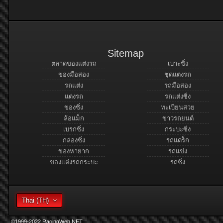
Sitemap
ตลาดของแต่งรถ
เบาะซิ่ง
ของมือสอง
ชุดแต่งรถ
รถแต่ง
รถมือสอง
แต่งรถ
รถแต่งซิ่ง
ของซิ่ง
ทะเบียนสวย
ล้อแม็ก
ข่าวรถยนต์
เบรกซิ่ง
กระบะซิ่ง
กล่องซิ่ง
รถแดร็ก
ของหายาก
รถแข่ง
ของแต่งรถกระบะ
รถซิ่ง
Thai (TH)
©1999-2022 RacingWeb.NET