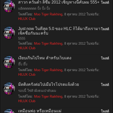
สาวก ควันดำ ลิซึ่ม 2012 เชิญทางนี้คับผม 555+
โพสต์
แฮ้ดดดดดดด ปั้ง ปั้ง ปั้ง
โพสต์โดย:
Moo Tiger Raikhing
,
8 ตุลาคม 2012
ในฟอรั่ม:
HILUX Club
Just now ในที่สุด 5.0 ของ HLC ก็ได้มาถึงเรามา
โพสต์
เช็คชื่อกันนะครับ
5555
โพสต์โดย:
Moo Tiger Raikhing
,
8 ตุลาคม 2012
ในฟอรั่ม:
HILUX Club
เงียบเกินไปไหม สำหรับเว็บแดง
โพสต์
อึ๊บ อึ๊บ
โพสต์โดย:
Moo Tiger Raikhing
,
8 ตุลาคม 2012
ในฟอรั่ม:
HILUX Club
มิ๊ดติ้งครั้งต่อไปเมื่อไรโปรดแจ้งด้วย
โพสต์
รอบนี้ ใช่คิวฝั่งธนเป่าคับผม
โพสต์โดย:
Moo Tiger Raikhing
,
8 ตุลาคม 2012
ในฟอรั่ม:
HILUX Club
เหมือนพ่อ หรือเหมือนแม่
โพสต์