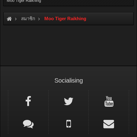
Moo Tiger Raikhing
สมาชิก
Moo Tiger Raikhing
Socialising