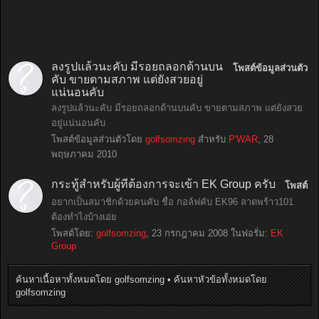
ลงรูปแล้วนะคับ มีรอยถลอกด้านบน
โพสต์ข้อมูลส่วนตัว
คับ ขายตามสภาพ แต่ยังสวยอยู่
แน่นอนคับ
ลงรูปแล้วนะคับ มีรอยถลอกด้านบนคับ ขายตามสภาพ แต่ยังสวย
อยู่แน่นอนคับ
โพสต์ข้อมูลส่วนตัวโดย
golfsomzing
สำหรับ
P'WAR
,
28
พฤษภาคม 2010
กระทู้สำหรับผู้ที่ต้องการจะเข้า EK Group ครับ
โพสต์
อยากเป็นสมาชิกด้วยคนคับ ชื่อ กอล์ฟคับ EK96 ลาดพร้าว101
ต้องทำไงบ้างเอ่ย
โพสต์โดย:
golfsomzing
,
23 กรกฎาคม 2008
ในฟอรั่ม:
EK
Group
ค้นหาเนื้อหาทั้งหมดโดย golfsomzing
ค้นหาหัวข้อทั้งหมดโดย
golfsomzing