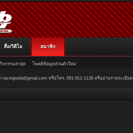
สื่อ/วิดีโอ
สมาชิก
กิจกรรมล่าสุด
โพสต์ข้อมูลส่วนตัวใหม่
ณา
racingweb@gmail.com
หรือโทร. 081-811-1138 หรืออ่านรายละเอียดเพิ่